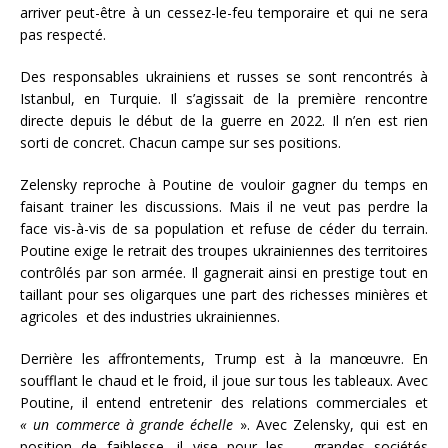
arriver peut-être à un cessez-le-feu temporaire et qui ne sera
pas respecté.
Des responsables ukrainiens et russes se sont rencontrés à
Istanbul, en Turquie. Il s’agissait de la première rencontre
directe depuis le début de la guerre en 2022. Il n’en est rien
sorti de concret. Chacun campe sur ses positions.
Zelensky reproche à Poutine de vouloir gagner du temps en
faisant trainer les discussions. Mais il ne veut pas perdre la
face vis-à-vis de sa population et refuse de céder du terrain.
Poutine exige le retrait des troupes ukrainiennes des territoires
contrôlés par son armée. Il gagnerait ainsi en prestige tout en
taillant pour ses oligarques une part des richesses minières et
agricoles et des industries ukrainiennes.
Derrière les affrontements, Trump est à la manœuvre. En
soufflant le chaud et le froid, il joue sur tous les tableaux. Avec
Poutine, il entend entretenir des relations commerciales et
«
un commerce à grande échelle
». Avec Zelensky, qui est en
position de faiblesse, il vise pour les grandes sociétés