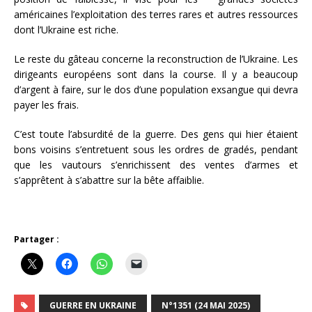
américaines l’exploitation des terres rares et autres ressources
dont l’Ukraine est riche.
Le reste du gâteau concerne la reconstruction de l’Ukraine. Les
dirigeants européens sont dans la course. Il y a beaucoup
d’argent à faire, sur le dos d’une population exsangue qui devra
payer les frais.
C’est toute l’absurdité de la guerre. Des gens qui hier étaient
bons voisins s’entretuent sous les ordres de gradés, pendant
que les vautours s’enrichissent des ventes d’armes et
s’apprêtent à s’abattre sur la bête affaiblie.
Partager :
GUERRE EN UKRAINE
N°1351 (24 MAI 2025)