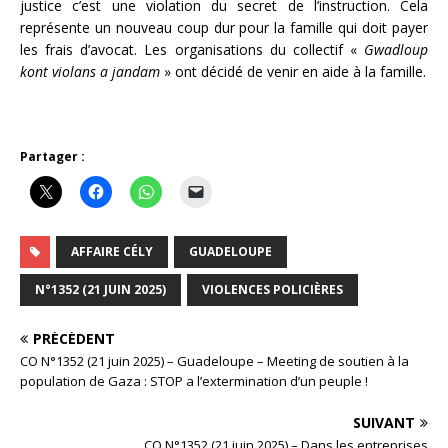
justice c’est une violation du secret de l’instruction. Cela
représente un nouveau coup dur pour la famille qui doit payer
les frais d’avocat. Les organisations du collectif «
Gwadloup
kont violans a jandam
» ont décidé de venir en aide à la famille.
Partager :
AFFAIRE CÉLY
GUADELOUPE
N°1352 (21 JUIN 2025)
VIOLENCES POLICIÈRES
PRÉCÉDENT
CO N°1352 (21 juin 2025) – Guadeloupe – Meeting de soutien à la
population de Gaza : STOP a l’extermination d’un peuple !
SUIVANT
CO N°1352 (21 juin 2025) – Dans les entreprises