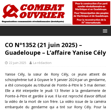
CO N°1352 (21 juin 2025) –
Guadeloupe – L’affaire Yanise Cély
22 juin 2025
La rédaction
Yanise Cély, la sœur de Rony Cély, ce jeune atteint de
schizophrénie tué à Goyave le 9 janvier 2024 par un gendarme,
a été convoquée au tribunal de Pointe-à-Pitre le 5 mai dernier.
Elle a été interpelée le jeudi 13 février à la gendarmerie de
Pointe-à-Pitre et gardée à vue. Il lui est reproché d’avoir diffusé
la vidéo de la mort de son frère. La vidéo issue de la caméra
embarquée du gendarme qui a tiré sur Rony Cély. Pour la