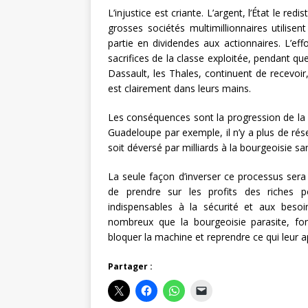
L’injustice est criante. L’argent, l’État le re
grosses sociétés multimillionnaires utilisen
partie en dividendes aux actionnaires. L’ef
sacrifices de la classe exploitée, pendant que
Dassault, les Thales, continuent de recevoi
est clairement dans leurs mains.
Les conséquences sont la progression de la 
Guadeloupe par exemple, il n’y a plus de rése
soit déversé par milliards à la bourgeoisie sa
La seule façon d’inverser ce processus sera 
de prendre sur les profits des riches p
indispensables à la sécurité et aux besoi
nombreux que la bourgeoisie parasite, font
bloquer la machine et reprendre ce qui leur a
Partager :