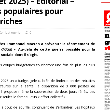
t 2025) – Éditorial –
s populaires pour
 riches
Combat ouvrier
0
rmées Emmanuel Macron a prévenu : le réarmement de
 chacun »
. Au-delà de cette guerre possible pour la
sociale dont il s’agit.
les coupes budgétaires toucheront une fois de plus les plus
26 un « budget gelé », la fin de l’indexation des retraites
s d’euros sur la santé, la disparition de 3 000 postes de
e. Il propose même la suppression de deux jours fériés. Les
seules le fardeau d’un « effort collectif ».
 à bout de souffle, continuent de s’effondrer. Les hôpitaux