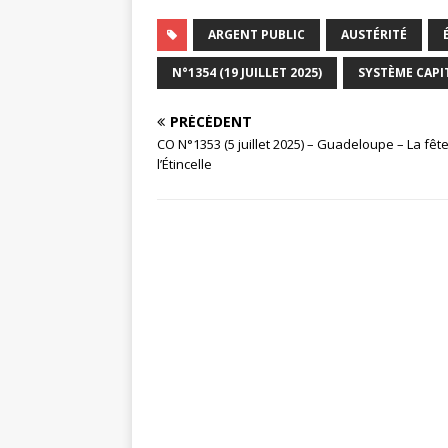
ARGENT PUBLIC
AUSTÉRITÉ
N°1354 (19 JUILLET 2025)
SYSTÈME CAPI
PRÉCÉDENT
CO N°1353 (5 juillet 2025) – Guadeloupe – La fêt
l’Étincelle