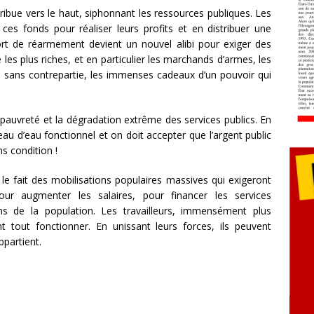
distribue vers le haut, siphonnant les ressources publiques. Les
t ces fonds pour réaliser leurs profits et en distribuer une
fort de réarmement devient un nouvel alibi pour exiger des
 les plus riches, et en particulier les marchands d’armes, les
r, sans contrepartie, les immenses cadeaux d’un pouvoir qui
pauvreté et la dégradation extrême des services publics. En
au d’eau fonctionnel et on doit accepter que l’argent public
ns condition !
le fait des mobilisations populaires massives qui exigeront
our augmenter les salaires, pour financer les services
ns de la population. Les travailleurs, immensément plus
 tout fonctionner. En unissant leurs forces, ils peuvent
ppartient.