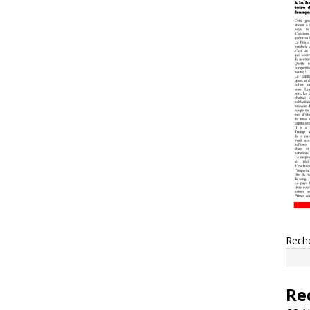
Rech
Re