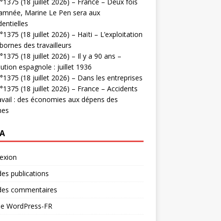
1375 (18 juillet 2026) – France – Deux fois
amnée, Marine Le Pen sera aux
dentielles
1375 (18 juillet 2026) – Haïti – L’exploitation
bornes des travailleurs
1375 (18 juillet 2026) – Il y a 90 ans –
ution espagnole : juillet 1936
1375 (18 juillet 2026) – Dans les entreprises
1375 (18 juillet 2026) – France – Accidents
avail : des économies aux dépens des
mes
A
exion
des publications
 des commentaires
 de WordPress-FR