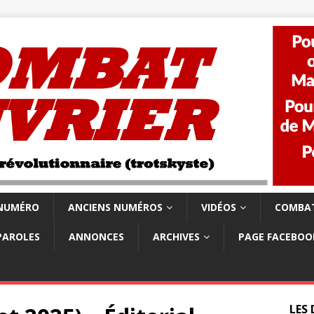
 NUMÉRO
ANCIENS NUMÉROS
VIDÉOS
COMBAT
PAROLES
ANNONCES
ARCHIVES
PAGE FACEBOO
LES