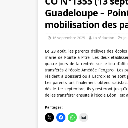
CO N°1355 (13 sep
Guadeloupe – Pointe
mobilisation des p
16 septembre 2025
La rédaction
Jo
Le 28 août, les parents d’élèves des école
mairie de Pointe-à-Pitre. Les deux établiss
quatre jours de la rentrée sur le lieu d’affe
transférés à l’école Amédée Fengarol. Les 
résident à Boissard ou à Lacroix et ne sont p
Les parents ont finalement obtenu satisfac
dès le 1er septembre, ils y resteront jusqu’à
de les transférer ensuite à l’école Léon Feix 
Partager :