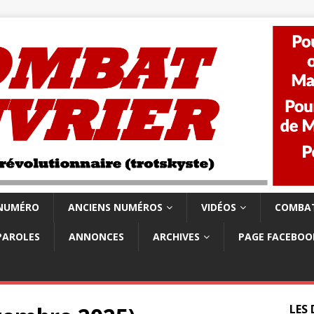
 NUMÉRO
ANCIENS NUMÉROS
VIDÉOS
COMBAT
PAROLES
ANNONCES
ARCHIVES
PAGE FACEBOO
LES