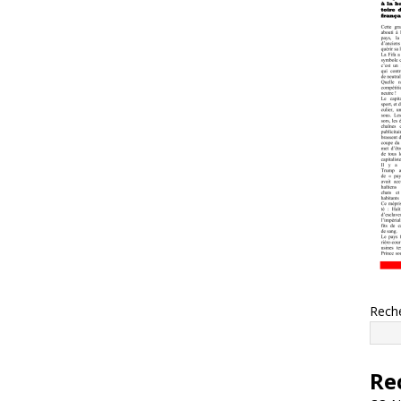
Rech
Re