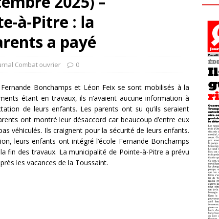
tembre 2025) –
-à-Pitre : la
arents a payé
urnal Combat ouvrier
0
s Fernande Bonchamps et Léon Feix se sont mobilisés à la
ements étant en travaux, ils n’avaient aucune information à
ctation de leurs enfants. Les parents ont su qu’ils seraient
parents ont montré leur désaccord car beaucoup d’entre eux
as véhiculés. Ils craignent pour la sécurité de leurs enfants.
tion, leurs enfants ont intégré l’école Fernande Bonchamps
 la fin des travaux. La municipalité de Pointe-à-Pitre a prévu
après les vacances de la Toussaint.