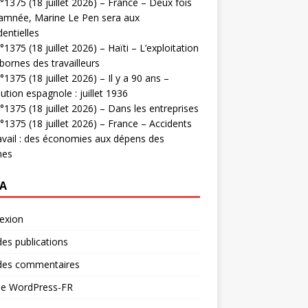
1375 (18 juillet 2026) – France – Deux fois
amnée, Marine Le Pen sera aux
dentielles
1375 (18 juillet 2026) – Haïti – L’exploitation
bornes des travailleurs
1375 (18 juillet 2026) – Il y a 90 ans –
ution espagnole : juillet 1936
1375 (18 juillet 2026) – Dans les entreprises
1375 (18 juillet 2026) – France – Accidents
avail : des économies aux dépens des
mes
A
exion
des publications
 des commentaires
 de WordPress-FR