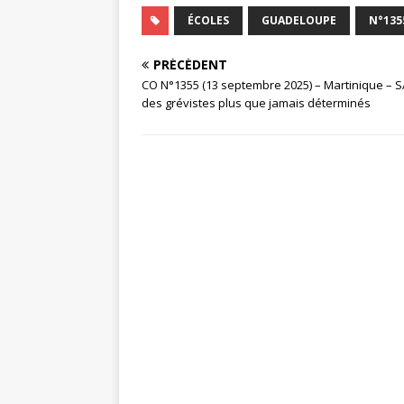
ÉCOLES
GUADELOUPE
N°135
PRÉCÉDENT
CO N°1355 (13 septembre 2025) – Martinique – S
des grévistes plus que jamais déterminés