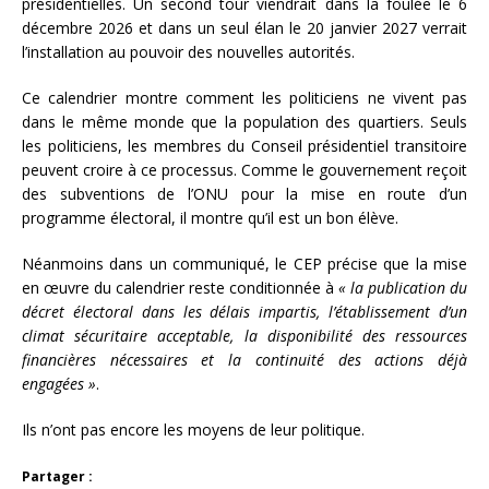
présidentielles. Un second tour viendrait dans la foulée le 6
décembre 2026 et dans un seul élan le 20 janvier 2027 verrait
l’installation au pouvoir des nouvelles autorités.
Ce calendrier montre comment les politiciens ne vivent pas
dans le même monde que la population des quartiers. Seuls
les politiciens, les membres du Conseil présidentiel transitoire
peuvent croire à ce processus. Comme le gouvernement reçoit
des subventions de l’ONU pour la mise en route d’un
programme électoral, il montre qu’il est un bon élève.
Néanmoins dans un communiqué, le CEP précise que la mise
en œuvre du calendrier reste conditionnée à
« la publication du
décret électoral dans les délais impartis, l’établissement d’un
climat sécuritaire acceptable, la disponibilité des ressources
financières nécessaires et la continuité des actions déjà
engagées »
.
Ils n’ont pas encore les moyens de leur politique.
Partager :