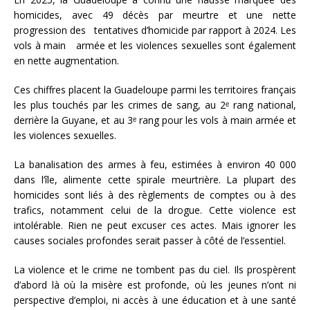
homicides, avec 49 décès par meurtre et une nette
progression des tentatives d’homicide par rapport à 2024. Les
vols à main armée et les violences sexuelles sont également
en nette augmentation.
Ces chiffres placent la Guadeloupe parmi les territoires français
les plus touchés par les crimes de sang, au 2ᵉ rang national,
derrière la Guyane, et au 3ᵉ rang pour les vols à main armée et
les violences sexuelles.
La banalisation des armes à feu, estimées à environ 40 000
dans l’île, alimente cette spirale meurtrière. La plupart des
homicides sont liés à des règlements de comptes ou à des
trafics, notamment celui de la drogue. Cette violence est
intolérable. Rien ne peut excuser ces actes. Mais ignorer les
causes sociales profondes serait passer à côté de l’essentiel.
La violence et le crime ne tombent pas du ciel. Ils prospèrent
d’abord là où la misère est profonde, où les jeunes n’ont ni
perspective d’emploi, ni accès à une éducation et à une santé