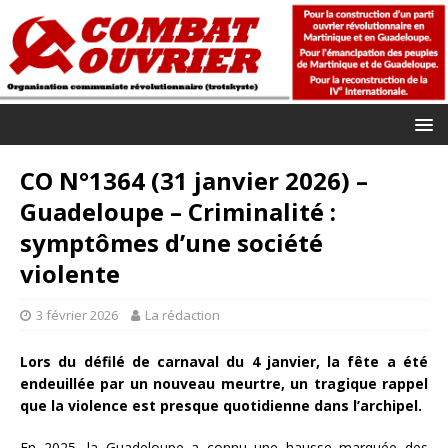
CO N°1364 (31 janvier 2026) –
Guadeloupe – Criminalité :
symptômes d’une société
violente
3 février 2026
La rédaction
Lors du défilé de carnaval du 4 janvier, la fête a été
endeuillée par un nouveau meurtre, un tragique rappel
que la violence est presque quotidienne dans l’archipel.
En 2025, la Guadeloupe a connu une hausse marquée des