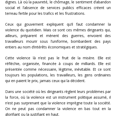
dignes. Là où la pauvreté, le chômage, le sentiment d’abandon
social et l’absence de services publics efficaces créent un
terreau fertile pour les trafics et les frustrations.
Ceux qui gouvernent expliquent qu’il faut condamner la
violence du quotidien. Mais ce sont ces mêmes dirigeants qui,
ailleurs, préparent et mènent des guerres, envoient des
travailleurs mourir sous l’uniforme, bombardent des pays
entiers au nom d’intérêts économiques et stratégiques.
Cette violence là n’est pas le fruit de la misère. Elle est
réfléchie, organisée, financée à coups de milliards. Elle est
présentée comme nécessaire, légitime, inévitable. Et ce sont
toujours les populations, les travailleurs, les gens ordinaires
qui en paient le prix, jamais ceux qui la décident.
Dans une société où les dirigeants règlent leurs problèmes par
la force, où la violence est un instrument politique assumé, il
n’est pas surprenant que la violence imprègne toute la société.
On ne peut pas condamner la violence en bas tout en la
glorifiant ou la justifiant en haut.