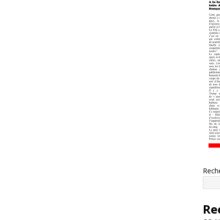
Rech
Re