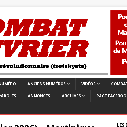
 NUMÉRO
ANCIENS NUMÉROS
VIDÉOS
COMBAT
PAROLES
ANNONCES
ARCHIVES
PAGE FACEBOO
LES