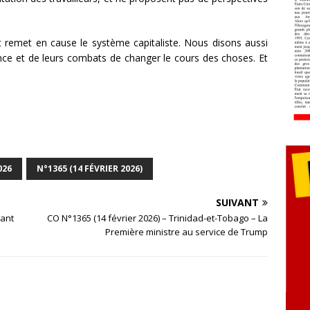
et remet en cause le système capitaliste. Nous disons aussi
ience et de leurs combats de changer le cours des choses. Et
026
N°1365 (14 FÉVRIER 2026)
SUIVANT
lant
CO N°1365 (14 février 2026) – Trinidad-et-Tobago – La
Première ministre au service de Trump