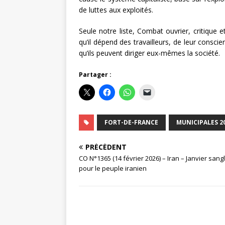
de luttes aux exploités.
Seule notre liste, Combat ouvrier, critique 
qu’il dépend des travailleurs, de leur consc
qu’ils peuvent diriger eux-mêmes la société.
Partager :
FORT-DE-FRANCE
MUNICIPALES 2
PRÉCÉDENT
CO N°1365 (14 février 2026) – Iran – Janvier sang
pour le peuple iranien