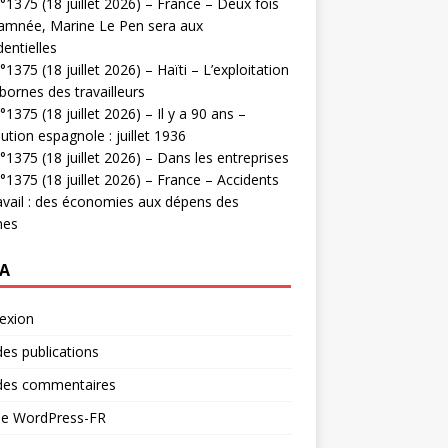
1375 (18 juillet 2026) – France – Deux fois
amnée, Marine Le Pen sera aux
dentielles
1375 (18 juillet 2026) – Haïti – L’exploitation
bornes des travailleurs
1375 (18 juillet 2026) – Il y a 90 ans –
ution espagnole : juillet 1936
1375 (18 juillet 2026) – Dans les entreprises
1375 (18 juillet 2026) – France – Accidents
avail : des économies aux dépens des
mes
A
exion
des publications
 des commentaires
 de WordPress-FR