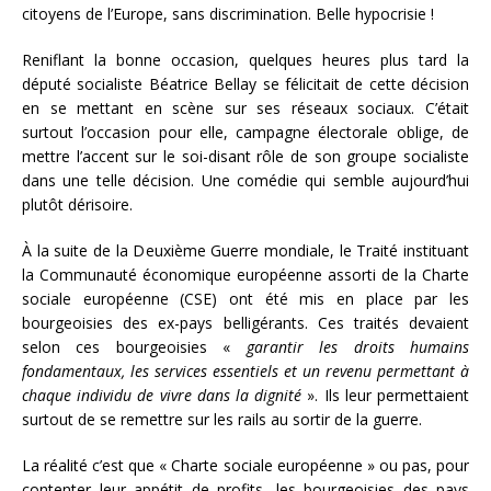
citoyens de l’Europe, sans discrimination. Belle hypocrisie !
Reniflant la bonne occasion, quelques heures plus tard la
député socialiste Béatrice Bellay se félicitait de cette décision
en se mettant en scène sur ses réseaux sociaux. C’était
surtout l’occasion pour elle, campagne électorale oblige, de
mettre l’accent sur le soi-disant rôle de son groupe socialiste
dans une telle décision. Une comédie qui semble aujourd’hui
plutôt dérisoire.
À la suite de la Deuxième Guerre mondiale, le Traité instituant
la Communauté économique européenne assorti de la Charte
sociale européenne (CSE) ont été mis en place par les
bourgeoisies des ex-pays belligérants. Ces traités devaient
selon ces bourgeoisies «
garantir les droits humains
fondamentaux, les services essentiels et un revenu permettant à
chaque individu de vivre dans la dignité
». Ils leur permettaient
surtout de se remettre sur les rails au sortir de la guerre.
La réalité c’est que « Charte sociale européenne » ou pas, pour
contenter leur appétit de profits, les bourgeoisies des pays