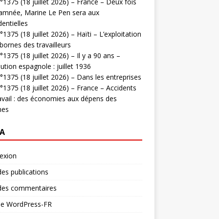
1375 (18 juillet 2026) – France – Deux fois
amnée, Marine Le Pen sera aux
dentielles
1375 (18 juillet 2026) – Haïti – L’exploitation
bornes des travailleurs
1375 (18 juillet 2026) – Il y a 90 ans –
ution espagnole : juillet 1936
1375 (18 juillet 2026) – Dans les entreprises
1375 (18 juillet 2026) – France – Accidents
avail : des économies aux dépens des
mes
A
exion
des publications
 des commentaires
 de WordPress-FR