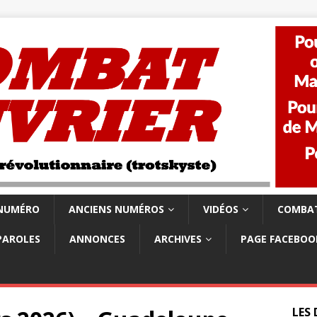
 NUMÉRO
ANCIENS NUMÉROS
VIDÉOS
COMBAT
PAROLES
ANNONCES
ARCHIVES
PAGE FACEBOO
LES