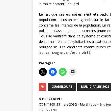
le maire sortant Edouard.
Le fait que ces ex-maires aient été battu
population. L’illusion est grande sur le fa
concerne les intérêts de la population. En r
politique classique, jeune ou moins jeune ne 
Tous se vautrent dans ce système et constit
de se maintenir en exploitant les travailleurs 
bourgeoisie. Les candidats communistes rév
leur campagne car c’est la vérité.
Partager :
GUADELOUPE
MUNICIPALES 2026
PRÉCÉDENT
CO N°1368 (28 mars 2026) – Martinique – 2nd to
municipales