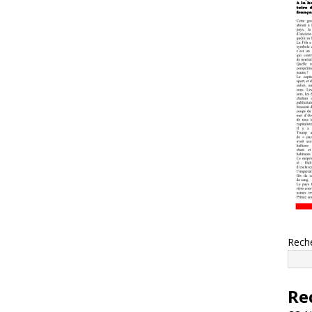
Rech
Re