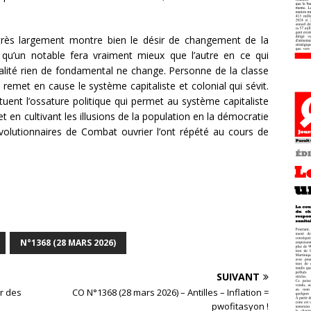
 très largement montre bien le désir de changement de la
it qu’un notable fera vraiment mieux que l’autre en ce qui
éalité rien de fondamental ne change. Personne de la classe
remet en cause le système capitaliste et colonial qui sévit.
uent l’ossature politique qui permet au système capitaliste
et en cultivant les illusions de la population en la démocratie
olutionnaires de Combat ouvrier l’ont répété au cours de
N°1368 (28 MARS 2026)
SUIVANT
ur des
CO N°1368 (28 mars 2026) – Antilles – Inflation =
pwofitasyon !