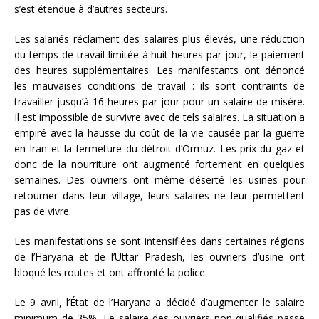
s’est étendue à d’autres secteurs.
Les salariés réclament des salaires plus élevés, une réduction
du temps de travail limitée à huit heures par jour, le paiement
des heures supplémentaires. Les manifestants ont dénoncé
les mauvaises conditions de travail : ils sont contraints de
travailler jusqu’à 16 heures par jour pour un salaire de misère.
Il est impossible de survivre avec de tels salaires. La situation a
empiré avec la hausse du coût de la vie causée par la guerre
en Iran et la fermeture du détroit d’Ormuz. Les prix du gaz et
donc de la nourriture ont augmenté fortement en quelques
semaines. Des ouvriers ont même déserté les usines pour
retourner dans leur village, leurs salaires ne leur permettent
pas de vivre.
Les manifestations se sont intensifiées dans certaines régions
de l’Haryana et de l’Uttar Pradesh, les ouvriers d’usine ont
bloqué les routes et ont affronté la police.
Le 9 avril, l’État de l’Haryana a décidé d’augmenter le salaire
minimum de 35%. Le salaire des ouvriers non qualifiés passe