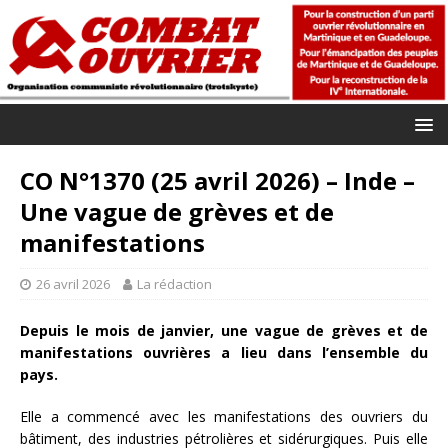
CO N°1370 (25 avril 2026) – Inde –
Une vague de grèves et de
manifestations
26 avril 2026
La rédaction
Depuis le mois de janvier, une vague de grèves et de
manifestations ouvrières a lieu dans l’ensemble du
pays.
Elle a commencé avec les manifestations des ouvriers du
bâtiment, des industries pétrolières et sidérurgiques. Puis elle