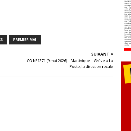
S3
PREMIER MAI
SUIVANT
CO N°1371 (9 mai 2026) – Martinique – Grève à La
Poste, la direction recule