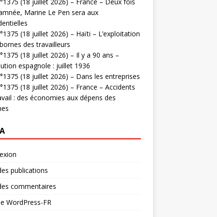
1375 (18 juillet 2026) – France – Deux fois
amnée, Marine Le Pen sera aux
dentielles
1375 (18 juillet 2026) – Haïti – L’exploitation
bornes des travailleurs
1375 (18 juillet 2026) – Il y a 90 ans –
ution espagnole : juillet 1936
1375 (18 juillet 2026) – Dans les entreprises
1375 (18 juillet 2026) – France – Accidents
avail : des économies aux dépens des
mes
A
exion
des publications
 des commentaires
 de WordPress-FR