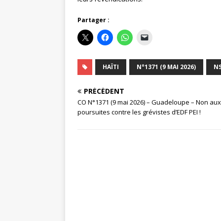
Partager :
HAÏTI
N°1371 (9 MAI 2026)
N
PRÉCÉDENT
CO N°1371 (9 mai 2026) – Guadeloupe – Non aux
poursuites contre les grévistes d’EDF PEI !