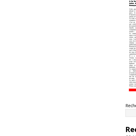
Rech
Re