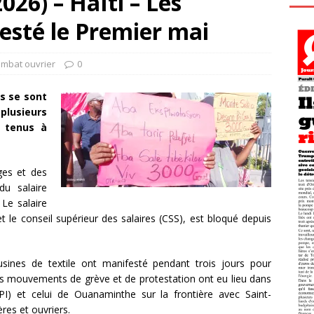
26) – Haïti – Les
esté le Premier mai
ombat ouvrier
0
rs se sont
 plusieurs
t tenus à
ges et des
du salaire
Le salaire
 le conseil supérieur des salaires (CSS), est bloqué depuis
usines de textile ont manifesté pendant trois jours pour
urs mouvements de grève et de protestation ont eu lieu dans
PI) et celui de Ouanaminthe sur la frontière avec Saint-
res et ouvriers.