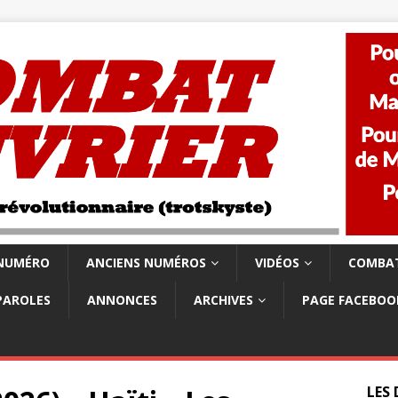
 NUMÉRO
ANCIENS NUMÉROS
VIDÉOS
COMBAT
PAROLES
ANNONCES
ARCHIVES
PAGE FACEBOO
LES