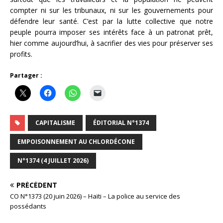
compter ni sur les tribunaux, ni sur les gouvernements pour
défendre leur santé. C’est par la lutte collective que notre
peuple pourra imposer ses intérêts face à un patronat prêt,
hier comme aujourd’hui, à sacrifier des vies pour préserver ses
profits.
Partager :
CAPITALISME
ÉDITORIAL N°1374
EMPOISONNEMENT AU CHLORDÉCONE
N°1374 (4 JUILLET 2026)
PRÉCÉDENT
CO N°1373 (20 juin 2026) – Haïti – La police au service des
possédants