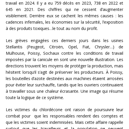
travail en 2024. Il y a eu 759 décès en 2023, 738 en 2022 et
645 en 2021. Des chiffres qui ne cessent d’augmenter
visiblement. Derrière eux se cachent les mêmes causes : les
cadences infernales, les économies sur la sécurité, l’exposition
à des produits toxiques…le tout au nom du profit.
Les grèves engagées ces derniers jours dans les usines
Stellantis (Peugeot, Citroën, Opel, Fiat, Chrysler…) de
Mulhouse, Poissy, Sochaux contre les conditions de travail
imposées par la canicule en sont une nouvelle illustration. Les
directions trouvent les moyens de protéger la production, mais
hésitent lorsqu’il s’agit de préserver les producteurs. À Poissy,
les bouteilles d’azote destinées aux machines étaient arrosées
pour éviter leur surchauffe, tandis que les ouvriers continuaient
à travailler sous une chaleur écrasante. Une image qui résume
toute la logique de ce système.
Les victimes du chlordécone ont raison de poursuivre leur
combat pour que les responsables rendent des comptes et
que les victimes soient indemnisées. Mais cette affaire rappelle
surtout que les travailleurs et la population ne peuvent