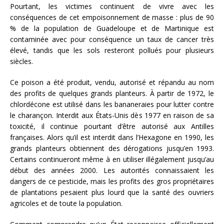
Pourtant, les victimes continuent de vivre avec les
conséquences de cet empoisonnement de masse : plus de 90
% de la population de Guadeloupe et de Martinique est
contaminée avec pour conséquence un taux de cancer très
élevé, tandis que les sols resteront pollués pour plusieurs
siècles.
Ce poison a été produit, vendu, autorisé et répandu au nom
des profits de quelques grands planteurs. À partir de 1972, le
chlordécone est utilisé dans les bananeraies pour lutter contre
le charançon. Interdit aux États-Unis dès 1977 en raison de sa
toxicité, il continue pourtant d’être autorisé aux Antilles
françaises. Alors qu’il est interdit dans l’Hexagone en 1990, les
grands planteurs obtiennent des dérogations jusqu’en 1993.
Certains continueront même à en utiliser illégalement jusqu’au
début des années 2000. Les autorités connaissaient les
dangers de ce pesticide, mais les profits des gros propriétaires
de plantations pesaient plus lourd que la santé des ouvriers
agricoles et de toute la population.