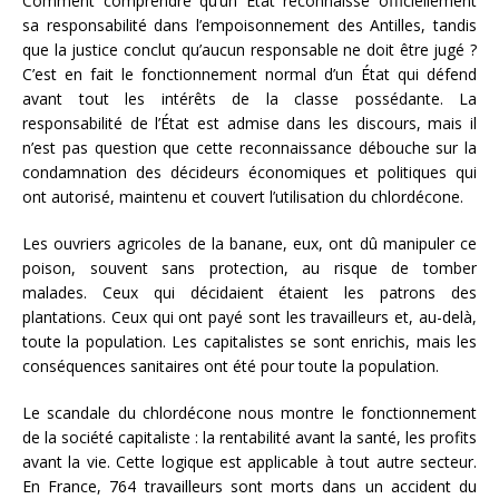
Comment comprendre qu’un État reconnaisse officiellement
sa responsabilité dans l’empoisonnement des Antilles, tandis
que la justice conclut qu’aucun responsable ne doit être jugé ?
C’est en fait le fonctionnement normal d’un État qui défend
avant tout les intérêts de la classe possédante. La
responsabilité de l’État est admise dans les discours, mais il
n’est pas question que cette reconnaissance débouche sur la
condamnation des décideurs économiques et politiques qui
ont autorisé, maintenu et couvert l’utilisation du chlordécone.
Les ouvriers agricoles de la banane, eux, ont dû manipuler ce
poison, souvent sans protection, au risque de tomber
malades. Ceux qui décidaient étaient les patrons des
plantations. Ceux qui ont payé sont les travailleurs et, au-delà,
toute la population. Les capitalistes se sont enrichis, mais les
conséquences sanitaires ont été pour toute la population.
Le scandale du chlordécone nous montre le fonctionnement
de la société capitaliste : la rentabilité avant la santé, les profits
avant la vie. Cette logique est applicable à tout autre secteur.
En France, 764 travailleurs sont morts dans un accident du