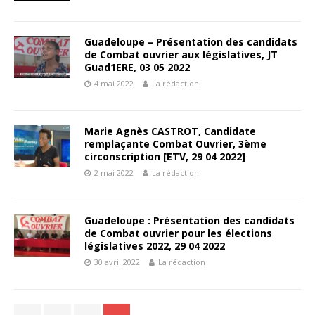
Guadeloupe – Présentation des candidats
de Combat ouvrier aux législatives, JT
Guad1ERE, 03 05 2022
4 mai 2022
La rédaction
Marie Agnès CASTROT, Candidate
remplaçante Combat Ouvrier, 3ème
circonscription [ETV, 29 04 2022]
2 mai 2022
La rédaction
Guadeloupe : Présentation des candidats
de Combat ouvrier pour les élections
législatives 2022, 29 04 2022
30 avril 2022
La rédaction