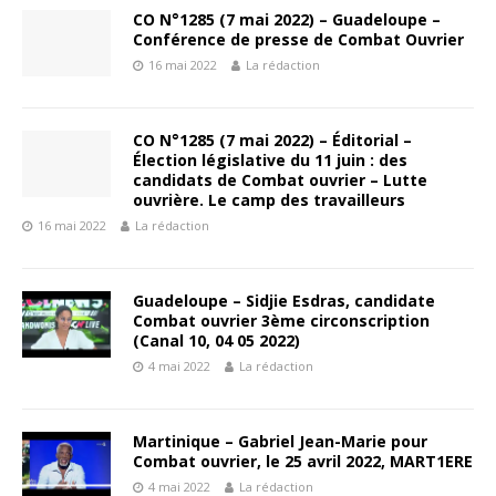
CO N°1285 (7 mai 2022) – Guadeloupe –
Conférence de presse de Combat Ouvrier
16 mai 2022
La rédaction
CO N°1285 (7 mai 2022) – Éditorial –
Élection législative du 11 juin : des
candidats de Combat ouvrier – Lutte
ouvrière. Le camp des travailleurs
16 mai 2022
La rédaction
Guadeloupe – Sidjie Esdras, candidate
Combat ouvrier 3ème circonscription
(Canal 10, 04 05 2022)
4 mai 2022
La rédaction
Martinique – Gabriel Jean-Marie pour
Combat ouvrier, le 25 avril 2022, MART1ERE
4 mai 2022
La rédaction