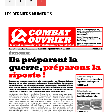
«
1
2
3
LES DERNIERS NUMÉROS