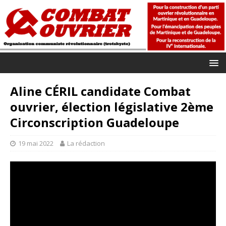
Aline CÉRIL candidate Combat
ouvrier, élection législative 2ème
Circonscription Guadeloupe
19 mai 2022
La rédaction