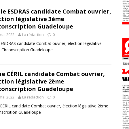
jie ESDRAS candidate Combat ouvrier,
ction législative 3ème
conscription Guadeloupe
mai 2022
La rédaction
0
e ESDRAS candidate Combat ouvrier, élection législative
Circonscription Guadeloupe
ne CÉRIL candidate Combat ouvrier,
ction législative 2ème
conscription Guadeloupe
mai 2022
La rédaction
0
 CÉRIL candidate Combat ouvrier, élection législative 2ème
nscription Guadeloupe