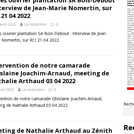
ès ouvrier plantation SA Bois-Debout
nterview de Jean-Marie Nomertin, sur
 21 04 2022
avril 2022
La rédaction
0
 ouvrier plantation SA Bois-Debout : Interview de Jean-
 Nomertin, sur RCI 21 04 2022
ervention de notre camarade
slaine Joachim-Arnaud, meeting de
halie Arthaud 03 04 2022
vril 2022
La rédaction
0
vention de notre camarade Ghislaine Joachim-Arnaud,
Rech
ng de Nathalie Arthaud 03 04 2022
Re
ting de Nathalie Arthaud au Zénith