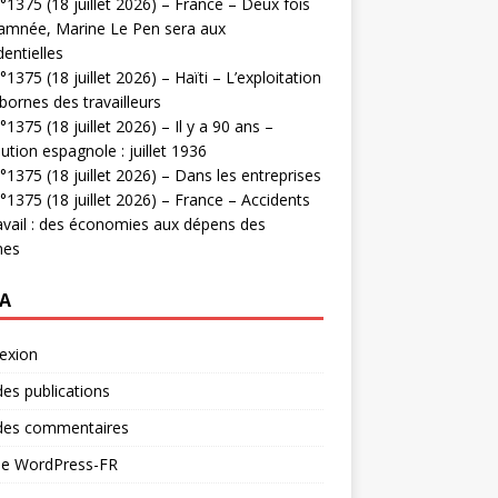
1375 (18 juillet 2026) – France – Deux fois
amnée, Marine Le Pen sera aux
dentielles
1375 (18 juillet 2026) – Haïti – L’exploitation
bornes des travailleurs
1375 (18 juillet 2026) – Il y a 90 ans –
ution espagnole : juillet 1936
1375 (18 juillet 2026) – Dans les entreprises
1375 (18 juillet 2026) – France – Accidents
avail : des économies aux dépens des
mes
A
exion
des publications
 des commentaires
 de WordPress-FR