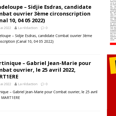
deloupe – Sidjie Esdras, candidate
bat ouvrier 3ème circonscription
nal 10, 04 05 2022)
ai 2022
La rédaction
0
loupe – Sidjie Esdras, candidate Combat ouvrier 3ème
nscription (Canal 10, 04 05 2022)
tinique – Gabriel Jean-Marie pour
bat ouvrier, le 25 avril 2022,
RT1ERE
ai 2022
La rédaction
0
nique – Gabriel Jean-Marie pour Combat ouvrier, le 25 avril
, MART1ERE