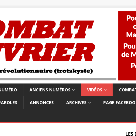
 NUMÉRO
ANCIENS NUMÉROS
VIDÉOS
COMBAT
PAROLES
ANNONCES
ARCHIVES
PAGE FACEBOO
LES