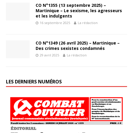
CO N°1355 (13 septembre 2025) –
Martinique – Le sexisme, les agresseurs
et les indulgents
16 septembre 2025
La rédaction
CO N°1349 (26 avril 2025) – Martinique –
Des crimes sexistes condamnés
29 avril 2025
La rédaction
LES DERNIERS NUMÉROS