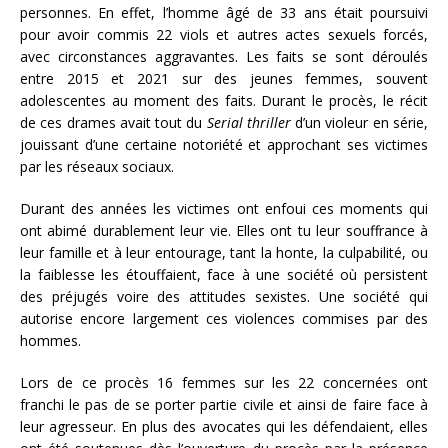
personnes. En effet, l’homme âgé de 33 ans était poursuivi
pour avoir commis 22 viols et autres actes sexuels forcés,
avec circonstances aggravantes. Les faits se sont déroulés
entre 2015 et 2021 sur des jeunes femmes, souvent
adolescentes au moment des faits. Durant le procès, le récit
de ces drames avait tout du
Serial thriller
d’un violeur en série,
jouissant d’une certaine notoriété et approchant ses victimes
par les réseaux sociaux.
Durant des années les victimes ont enfoui ces moments qui
ont abimé durablement leur vie. Elles ont tu leur souffrance à
leur famille et à leur entourage, tant la honte, la culpabilité, ou
la faiblesse les étouffaient, face à une société où persistent
des préjugés voire des attitudes sexistes. Une société qui
autorise encore largement ces violences commises par des
hommes.
Lors de ce procès 16 femmes sur les 22 concernées ont
franchi le pas de se porter partie civile et ainsi de faire face à
leur agresseur. En plus des avocates qui les défendaient, elles