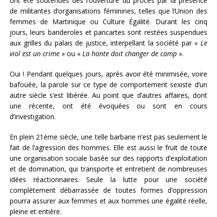
ont été soutenues dès l’ouverture du procès par la présence
de militantes d’organisations féminines, telles que l’Union des
femmes de Martinique ou Culture Égalité. Durant les cinq
jours, leurs banderoles et pancartes sont restées suspendues
aux grilles du palais de justice, interpellant la société par «
Le
viol est un crime
» ou «
La honte doit changer de camp
».
Oui ! Pendant quelques jours, après avoir été minimisée, voire
bafouée, la parole sur ce type de comportement sexiste d’un
autre siècle s’est libérée. Au point que d’autres affaires, dont
une récente, ont été évoquées ou sont en cours
d’investigation.
En plein 21ème siècle, une telle barbarie n’est pas seulement le
fait de l’agression des hommes. Elle est aussi le fruit de toute
une organisation sociale basée sur des rapports d’exploitation
et de domination, qui transporte et entretient de nombreuses
idées réactionnaires. Seule la lutte pour une société
complètement débarrassée de toutes formes d’oppression
pourra assurer aux femmes et aux hommes une égalité réelle,
pleine et entière.