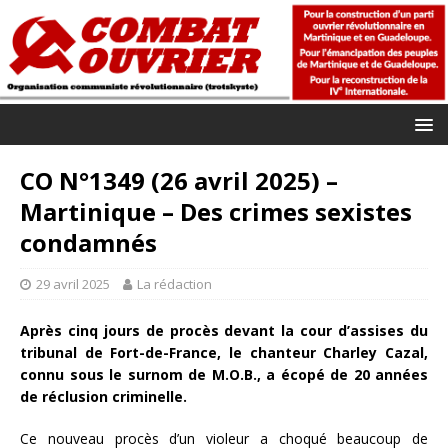
CO N°1349 (26 avril 2025) –
Martinique – Des crimes sexistes
condamnés
29 avril 2025
La rédaction
Après cinq jours de procès devant la cour d’assises du
tribunal de Fort-de-France, le chanteur Charley Cazal,
connu sous le surnom de M.O.B., a écopé de 20 années
de réclusion criminelle.
Ce nouveau procès d’un violeur a choqué beaucoup de