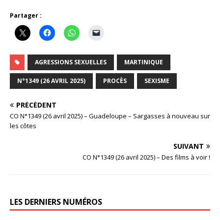
Partager :
AGRESSIONS SEXUELLES
MARTINIQUE
N°1349 (26 AVRIL 2025)
PROCÈS
SEXISME
PRÉCÉDENT
CO N°1349 (26 avril 2025) – Guadeloupe – Sargasses à nouveau sur
les côtes
SUIVANT
CO N°1349 (26 avril 2025) – Des films à voir !
LES DERNIERS NUMÉROS