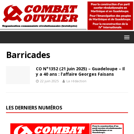
Barricades
CO N°1352 (21 juin 2025) – Guadeloupe – Il
y a 40 ans : l’affaire Georges Faisans
22 juin 2025
La rédaction
LES DERNIERS NUMÉROS