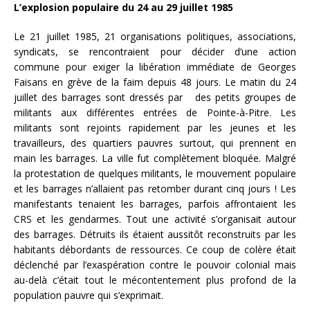
L’explosion populaire du 24 au 29 juillet 1985
Le 21 juillet 1985, 21 organisations politiques, associations,
syndicats, se rencontraient pour décider d’une action
commune pour exiger la libération immédiate de Georges
Faisans en grève de la faim depuis 48 jours. Le matin du 24
juillet des barrages sont dressés par des petits groupes de
militants aux différentes entrées de Pointe-à-Pitre. Les
militants sont rejoints rapidement par les jeunes et les
travailleurs, des quartiers pauvres surtout, qui prennent en
main les barrages. La ville fut complètement bloquée. Malgré
la protestation de quelques militants, le mouvement populaire
et les barrages n’allaient pas retomber durant cinq jours ! Les
manifestants tenaient les barrages, parfois affrontaient les
CRS et les gendarmes. Tout une activité s’organisait autour
des barrages. Détruits ils étaient aussitôt reconstruits par les
habitants débordants de ressources. Ce coup de colère était
déclenché par l’exaspération contre le pouvoir colonial mais
au-delà c’était tout le mécontentement plus profond de la
population pauvre qui s’exprimait.