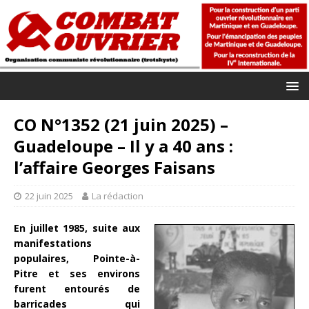
CO N°1352 (21 juin 2025) –
Guadeloupe – Il y a 40 ans :
l’affaire Georges Faisans
22 juin 2025
La rédaction
En juillet 1985, suite aux
manifestations
populaires, Pointe-à-
Pitre et ses environs
furent entourés de
barricades qui