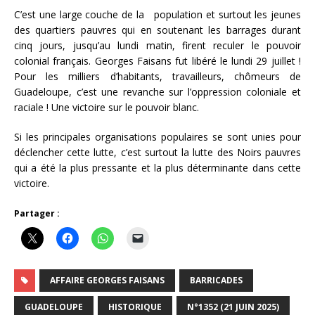
C’est une large couche de la population et surtout les jeunes
des quartiers pauvres qui en soutenant les barrages durant
cinq jours, jusqu’au lundi matin, firent reculer le pouvoir
colonial français. Georges Faisans fut libéré le lundi 29 juillet !
Pour les milliers d’habitants, travailleurs, chômeurs de
Guadeloupe, c’est une revanche sur l’oppression coloniale et
raciale ! Une victoire sur le pouvoir blanc.
Si les principales organisations populaires se sont unies pour
déclencher cette lutte, c’est surtout la lutte des Noirs pauvres
qui a été la plus pressante et la plus déterminante dans cette
victoire.
Partager :
AFFAIRE GEORGES FAISANS
BARRICADES
GUADELOUPE
HISTORIQUE
N°1352 (21 JUIN 2025)