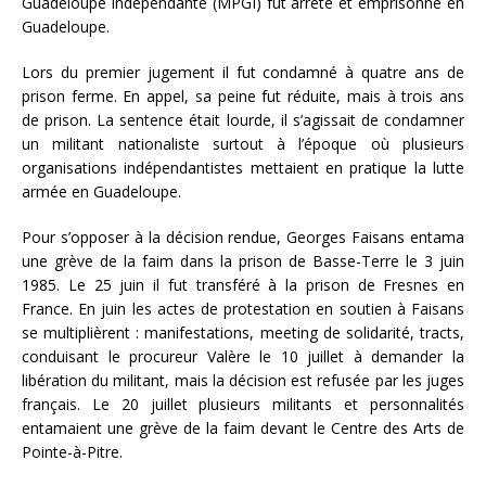
Guadeloupe indépendante (MPGI) fut arrêté et emprisonné en
Guadeloupe.
Lors du premier jugement il fut condamné à quatre ans de
prison ferme. En appel, sa peine fut réduite, mais à trois ans
de prison. La sentence était lourde, il s’agissait de condamner
un militant nationaliste surtout à l’époque où plusieurs
organisations indépendantistes mettaient en pratique la lutte
armée en Guadeloupe.
Pour s’opposer à la décision rendue, Georges Faisans entama
une grève de la faim dans la prison de Basse-Terre le 3 juin
1985. Le 25 juin il fut transféré à la prison de Fresnes en
France. En juin les actes de protestation en soutien à Faisans
se multiplièrent : manifestations, meeting de solidarité, tracts,
conduisant le procureur Valère le 10 juillet à demander la
libération du militant, mais la décision est refusée par les juges
français. Le 20 juillet plusieurs militants et personnalités
entamaient une grève de la faim devant le Centre des Arts de
Pointe-à-Pitre.