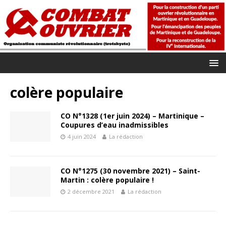
colère populaire
CO N°1328 (1er juin 2024) – Martinique –
Coupures d’eau inadmissibles
4 juin 2024
La rédaction
CO N°1275 (30 novembre 2021) – Saint-
Martin : colère populaire !
2 décembre 2021
La rédaction