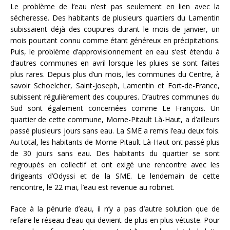
Le problème de l’eau n’est pas seulement en lien avec la
sécheresse. Des habitants de plusieurs quartiers du Lamentin
subissaient déjà des coupures durant le mois de janvier, un
mois pourtant connu comme étant généreux en précipitations.
Puis, le problème d’approvisionnement en eau s’est étendu à
d’autres communes en avril lorsque les pluies se sont faites
plus rares. Depuis plus d’un mois, les communes du Centre, à
savoir Schoelcher, Saint-Joseph, Lamentin et Fort-de-France,
subissent régulièrement des coupures. D’autres communes du
Sud sont également concernées comme Le François. Un
quartier de cette commune, Morne-Pitault Là-Haut, a d’ailleurs
passé plusieurs jours sans eau. La SME a remis l’eau deux fois.
Au total, les habitants de Morne-Pitault Là-Haut ont passé plus
de 30 jours sans eau. Des habitants du quartier se sont
regroupés en collectif et ont exigé une rencontre avec les
dirigeants d’Odyssi et de la SME. Le lendemain de cette
rencontre, le 22 mai, l’eau est revenue au robinet.
Face à la pénurie d’eau, il n’y a pas d’autre solution que de
refaire le réseau d’eau qui devient de plus en plus vétuste. Pour