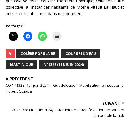
que cela se fasse, certains montrent l’exemple, celui de la lutte
collective, à l’instar des habitants de Morne-Pitault Là-Haut et
autres collectifs créés dans des quartiers.
Partager :
COLÈRE POPULAIRE
COUPURES D'EAU
MARTINIQUE
N°1328 (1ER JUIN 2024)
PRÉCÉDENT
CO N°1328 (1er juin 2024) – Guadeloupe – Mobilisation en soutien à
Hubert Quiaba
SUIVANT
CO N°1328 (1er juin 2024) – Martinique – Manifestation de soutien
au peuple kanak