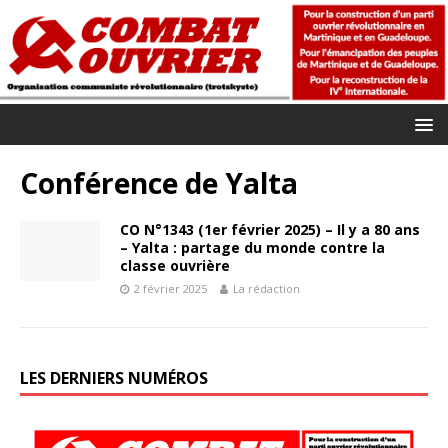
Conférence de Yalta
CO N°1343 (1er février 2025) – Il y a 80 ans
– Yalta : partage du monde contre la
classe ouvrière
2 février 2025
La rédaction
LES DERNIERS NUMÉROS