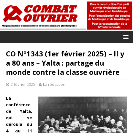
CO N°1343 (1er février 2025) – Il y
a 80 ans – Yalta : partage du
monde contre la classe ouvrière
2 février 2025
La rédaction
La
conférence
de Yalta,
qui se
déroula du
4 au 11