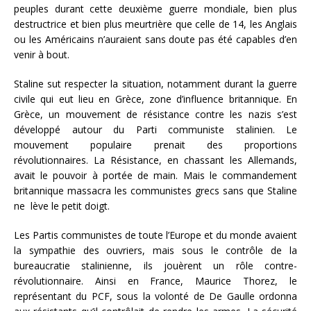
peuples durant cette deuxième guerre mondiale, bien plus
destructrice et bien plus meurtrière que celle de 14, les Anglais
ou les Américains n’auraient sans doute pas été capables d’en
venir à bout.
Staline sut respecter la situation, notamment durant la guerre
civile qui eut lieu en Grèce, zone d’influence britannique. En
Grèce, un mouvement de résistance contre les nazis s’est
développé autour du Parti communiste stalinien. Le
mouvement populaire prenait des proportions
révolutionnaires. La Résistance, en chassant les Allemands,
avait le pouvoir à portée de main. Mais le commandement
britannique massacra les communistes grecs sans que Staline
ne lève le petit doigt.
Les Partis communistes de toute l’Europe et du monde avaient
la sympathie des ouvriers, mais sous le contrôle de la
bureaucratie stalinienne, ils jouèrent un rôle contre-
révolutionnaire. Ainsi en France, Maurice Thorez, le
représentant du PCF, sous la volonté de De Gaulle ordonna