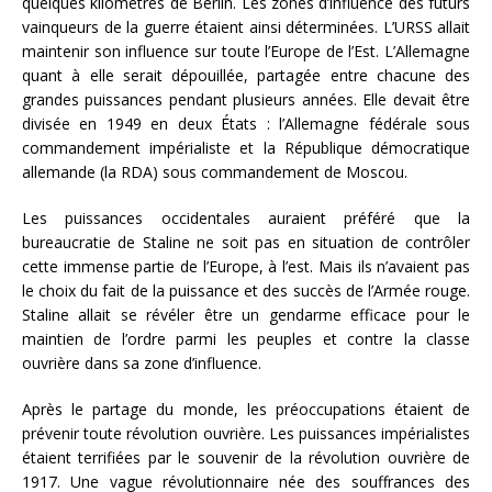
quelques kilomètres de Berlin. Les zones d’influence des futurs
vainqueurs de la guerre étaient ainsi déterminées. L’URSS allait
maintenir son influence sur toute l’Europe de l’Est. L’Allemagne
quant à elle serait dépouillée, partagée entre chacune des
grandes puissances pendant plusieurs années. Elle devait être
divisée en 1949 en deux États : l’Allemagne fédérale sous
commandement impérialiste et la République démocratique
allemande (la RDA) sous commandement de Moscou.
Les puissances occidentales auraient préféré que la
bureaucratie de Staline ne soit pas en situation de contrôler
cette immense partie de l’Europe, à l’est. Mais ils n’avaient pas
le choix du fait de la puissance et des succès de l’Armée rouge.
Staline allait se révéler être un gendarme efficace pour le
maintien de l’ordre parmi les peuples et contre la classe
ouvrière dans sa zone d’influence.
Après le partage du monde, les préoccupations étaient de
prévenir toute révolution ouvrière. Les puissances impérialistes
étaient terrifiées par le souvenir de la révolution ouvrière de
1917. Une vague révolutionnaire née des souffrances des