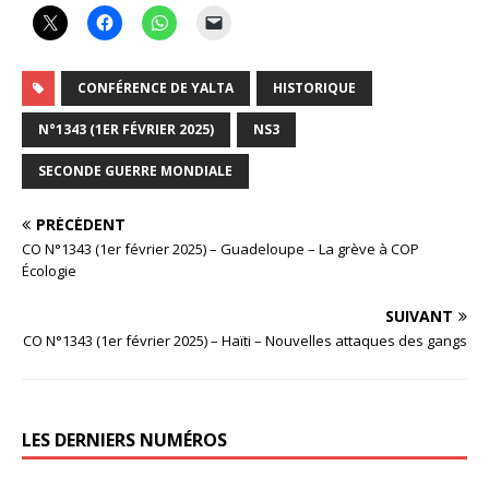
CONFÉRENCE DE YALTA
HISTORIQUE
N°1343 (1ER FÉVRIER 2025)
NS3
SECONDE GUERRE MONDIALE
PRÉCÉDENT
CO N°1343 (1er février 2025) – Guadeloupe – La grève à COP
Écologie
SUIVANT
CO N°1343 (1er février 2025) – Haïti – Nouvelles attaques des gangs
LES DERNIERS NUMÉROS