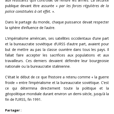
aux résistants qu’il contrôlait de rendre les armes. La sécurité
publique devant être assurée «
par les forces régulières de la
police constituées à cet effet.
».
Dans le partage du monde, chaque puissance devait respecter
la sphère d’influence de l’autre.
L’impérialisme américain, ses satellites occidentaux d’une part
et la bureaucratie soviétique d’URSS d’autre part, avaient pour
but de mettre au pas la classe ouvrière dans tous les pays. Il
fallait faire accepter les sacrifices aux populations et aux
travailleurs. Ces derniers devaient défendre leur bourgeoisie
nationale ou la bureaucratie stalinienne.
C’était le début de ce que l’histoire a retenu comme « la guerre
froide » entre l’impérialisme et la bureaucratie soviétique. C’est
ce qui détermina directement toute la politique et la
géopolitique mondiale durant environ un demi-siècle, jusqu’à la
fin de l’URSS, fin 1991.
Partager :