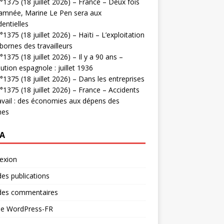
1375 (18 juillet 2026) – France – Deux fois
amnée, Marine Le Pen sera aux
dentielles
1375 (18 juillet 2026) – Haïti – L’exploitation
bornes des travailleurs
1375 (18 juillet 2026) – Il y a 90 ans –
ution espagnole : juillet 1936
1375 (18 juillet 2026) – Dans les entreprises
1375 (18 juillet 2026) – France – Accidents
avail : des économies aux dépens des
mes
A
exion
des publications
 des commentaires
 de WordPress-FR