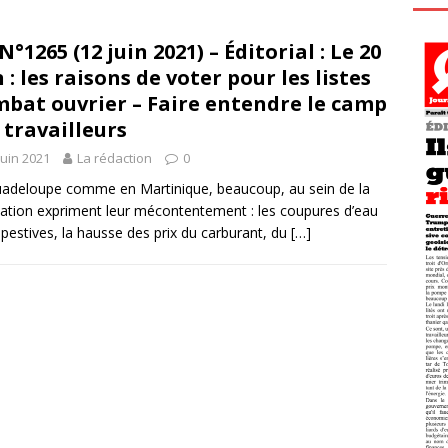
N°1265 (12 juin 2021) – Éditorial : Le 20
n : les raisons de voter pour les listes
bat ouvrier – Faire entendre le camp
 travailleurs
juin 2021
La rédaction
0
adeloupe comme en Martinique, beaucoup, au sein de la
ation expriment leur mécontentement : les coupures d’eau
pestives, la hausse des prix du carburant, du
[…]