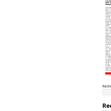
Rech
Re