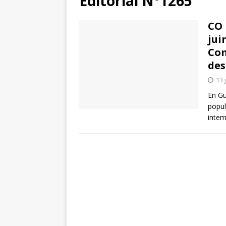
Editorial N°1265
CO 
jui
Com
des
13 
En Gu
popul
intem