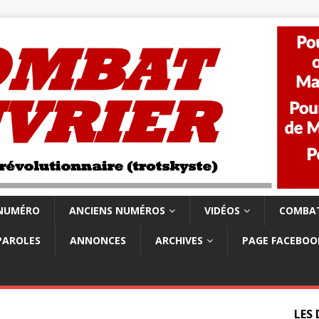
 NUMÉRO
ANCIENS NUMÉROS
VIDÉOS
COMBAT
PAROLES
ANNONCES
ARCHIVES
PAGE FACEBOO
LES