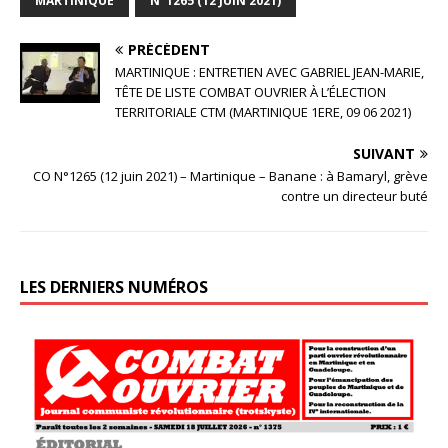
MARTINIQUE
N°1265 (12 JUIN 2021)
PRÉCÉDENT
MARTINIQUE : ENTRETIEN AVEC GABRIEL JEAN-MARIE,
TÊTE DE LISTE COMBAT OUVRIER À L’ÉLECTION
TERRITORIALE CTM (MARTINIQUE 1ERE, 09 06 2021)
SUIVANT
CO N°1265 (12 juin 2021) – Martinique – Banane : à Bamaryl, grève
contre un directeur buté
LES DERNIERS NUMÉROS