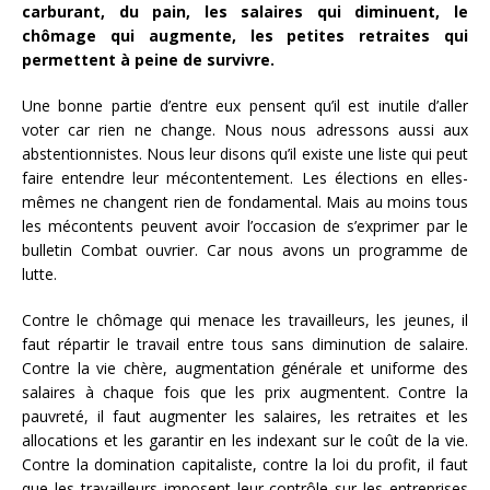
carburant, du pain, les salaires qui diminuent, le
chômage qui augmente, les petites retraites qui
permettent à peine de survivre.
Une bonne partie d’entre eux pensent qu’il est inutile d’aller
voter car rien ne change. Nous nous adressons aussi aux
abstentionnistes. Nous leur disons qu’il existe une liste qui peut
faire entendre leur mécontentement. Les élections en elles-
mêmes ne changent rien de fondamental. Mais au moins tous
les mécontents peuvent avoir l’occasion de s’exprimer par le
bulletin Combat ouvrier. Car nous avons un programme de
lutte.
Contre le chômage qui menace les travailleurs, les jeunes, il
faut répartir le travail entre tous sans diminution de salaire.
Contre la vie chère, augmentation générale et uniforme des
salaires à chaque fois que les prix augmentent. Contre la
pauvreté, il faut augmenter les salaires, les retraites et les
allocations et les garantir en les indexant sur le coût de la vie.
Contre la domination capitaliste, contre la loi du profit, il faut
que les travailleurs imposent leur contrôle sur les entreprises