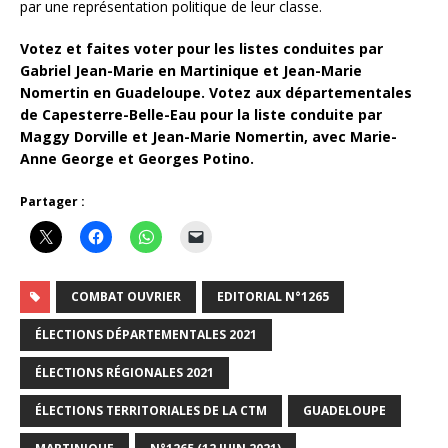
par une représentation politique de leur classe.
Votez et faites voter pour les listes conduites par
Gabriel Jean-Marie en Martinique et Jean-Marie
Nomertin en Guadeloupe.
Votez aux départementales
de Capesterre-Belle-Eau pour la liste conduite par
Maggy Dorville et Jean-Marie Nomertin, avec Marie-
Anne George et Georges Potino.
Partager :
COMBAT OUVRIER
EDITORIAL N°1265
ÉLECTIONS DÉPARTEMENTALES 2021
ÉLECTIONS RÉGIONALES 2021
ÉLECTIONS TERRITORIALES DE LA CTM
GUADELOUPE