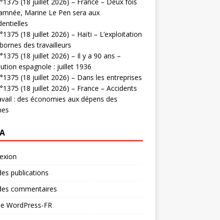
1375 (18 juillet 2026) – France – Deux fois
amnée, Marine Le Pen sera aux
dentielles
1375 (18 juillet 2026) – Haïti – L’exploitation
bornes des travailleurs
1375 (18 juillet 2026) – Il y a 90 ans –
ution espagnole : juillet 1936
1375 (18 juillet 2026) – Dans les entreprises
1375 (18 juillet 2026) – France – Accidents
avail : des économies aux dépens des
mes
A
exion
des publications
 des commentaires
 de WordPress-FR