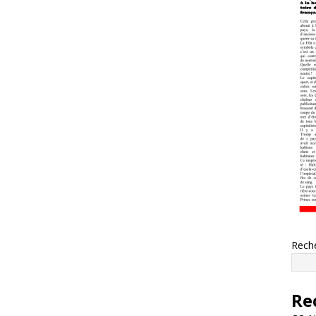
Rech
Re