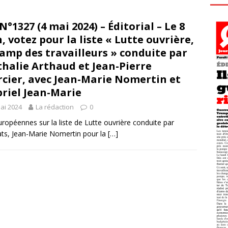
N°1327 (4 mai 2024) – Éditorial – Le 8
n, votez pour la liste « Lutte ouvrière,
camp des travailleurs » conduite par
halie Arthaud et Jean-Pierre
cier, avec Jean-Marie Nomertin et
riel Jean-Marie
ai 2024
La rédaction
0
ropéennes sur la liste de Lutte ouvrière conduite par
ats, Jean-Marie Nomertin pour la
[…]