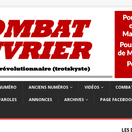
 NUMÉRO
ANCIENS NUMÉROS
VIDÉOS
COMBAT
PAROLES
ANNONCES
ARCHIVES
PAGE FACEBOO
LES