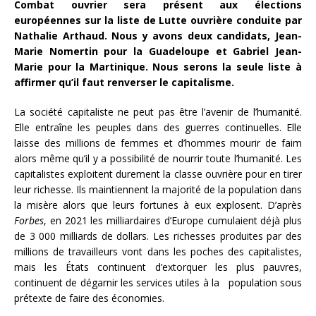
Combat ouvrier sera présent aux élections
européennes sur la liste de Lutte ouvrière conduite par
Nathalie Arthaud. Nous y avons deux candidats, Jean-
Marie Nomertin pour la Guadeloupe et Gabriel Jean-
Marie pour la Martinique. Nous serons la seule liste à
affirmer qu’il faut renverser le capitalisme.
La société capitaliste ne peut pas être l’avenir de l’humanité.
Elle entraîne les peuples dans des guerres continuelles. Elle
laisse des millions de femmes et d’hommes mourir de faim
alors même qu’il y a possibilité de nourrir toute l’humanité. Les
capitalistes exploitent durement la classe ouvrière pour en tirer
leur richesse. Ils maintiennent la majorité de la population dans
la misère alors que leurs fortunes à eux explosent. D’après
Forbes
, en 2021 les milliardaires d’Europe cumulaient déjà plus
de 3 000 milliards de dollars. Les richesses produites par des
millions de travailleurs vont dans les poches des capitalistes,
mais les États continuent d’extorquer les plus pauvres,
continuent de dégarnir les services utiles à la population sous
prétexte de faire des économies.