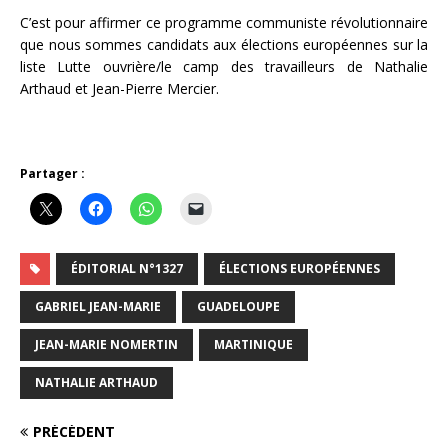
C’est pour affirmer ce programme communiste révolutionnaire
que nous sommes candidats aux élections européennes sur la
liste Lutte ouvrière/le camp des travailleurs de Nathalie
Arthaud et Jean-Pierre Mercier.
Partager :
ÉDITORIAL N°1327
ÉLECTIONS EUROPÉENNES
GABRIEL JEAN-MARIE
GUADELOUPE
JEAN-MARIE NOMERTIN
MARTINIQUE
NATHALIE ARTHAUD
PRÉCÉDENT