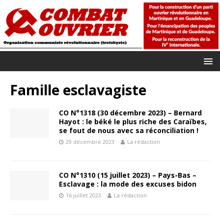
Famille esclavagiste
CO N°1318 (30 décembre 2023) – Bernard
Hayot : le béké le plus riche des Caraïbes,
se fout de nous avec sa réconciliation !
29 décembre 2023
La rédaction
CO N°1310 (15 juillet 2023) – Pays-Bas –
Esclavage : la mode des excuses bidon
16 juillet 2023
La rédaction