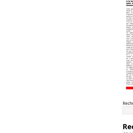
Rech
Re