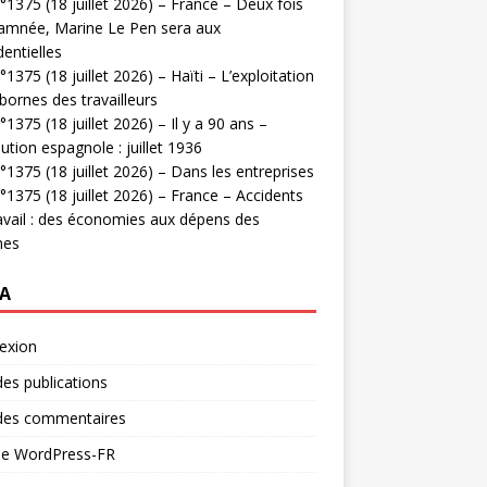
1375 (18 juillet 2026) – France – Deux fois
amnée, Marine Le Pen sera aux
dentielles
1375 (18 juillet 2026) – Haïti – L’exploitation
bornes des travailleurs
1375 (18 juillet 2026) – Il y a 90 ans –
ution espagnole : juillet 1936
1375 (18 juillet 2026) – Dans les entreprises
1375 (18 juillet 2026) – France – Accidents
avail : des économies aux dépens des
mes
A
exion
des publications
 des commentaires
 de WordPress-FR