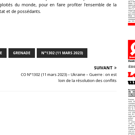
xploités du monde, pour en faire profiter l’ensemble de la
État et de possédants.
E
GRENADE
N°1302 (11 MARS 2023)
SUIVANT
CO N°1302 (11 mars 2023) – Ukraine – Guerre : on est
loin de la résolution des conflits