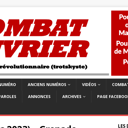
 NUMÉRO
ANCIENS NUMÉROS
VIDÉOS
COMBAT
PAROLES
ANNONCES
ARCHIVES
PAGE FACEBOO
LES