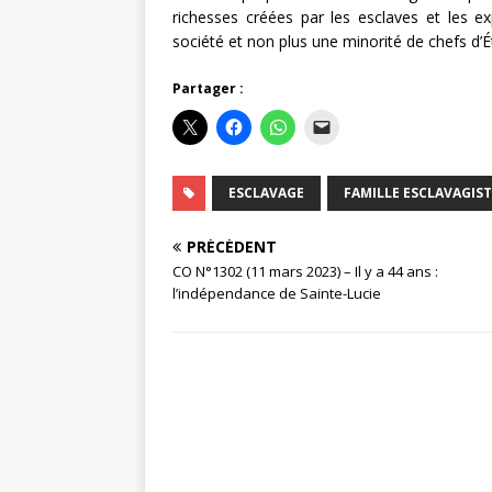
richesses créées par les esclaves et les e
société et non plus une minorité de chefs d’
Partager :
ESCLAVAGE
FAMILLE ESCLAVAGIST
PRÉCÉDENT
CO N°1302 (11 mars 2023) – Il y a 44 ans :
l’indépendance de Sainte-Lucie