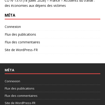
CO N°1375 (18 juillet 2026) – France – Accidents du travail :
des économies aux dépens des victimes
MÉTA
Connexion
Flux des publications
Flux des commentaires
Site de WordPress-FR
MÉTA
Connexion
Flux des publications
Flux des commentaires
Site de WordPress-FR