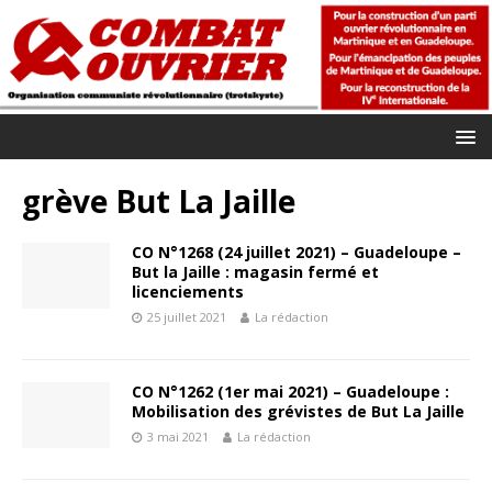
grève But La Jaille
CO N°1268 (24 juillet 2021) – Guadeloupe –
But la Jaille : magasin fermé et
licenciements
25 juillet 2021
La rédaction
CO N°1262 (1er mai 2021) – Guadeloupe :
Mobilisation des grévistes de But La Jaille
3 mai 2021
La rédaction