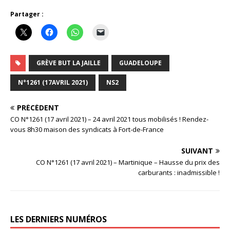
Partager :
GRÈVE BUT LA JAILLE
GUADELOUPE
N°1261 (17AVRIL 2021)
NS2
PRÉCÉDENT
CO N°1261 (17 avril 2021) – 24 avril 2021 tous mobilisés ! Rendez-
vous 8h30 maison des syndicats à Fort-de-France
SUIVANT
CO N°1261 (17 avril 2021) – Martinique – Hausse du prix des
carburants : inadmissible !
LES DERNIERS NUMÉROS