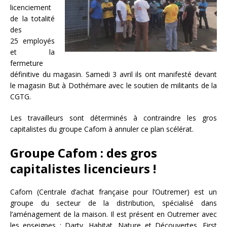
licenciement
de la totalité
des
25 employés
et la
fermeture
définitive du magasin. Samedi 3 avril ils ont manifesté devant
le magasin But à Dothémare avec le soutien de militants de la
CGTG.
Les travailleurs sont déterminés à contraindre les gros
capitalistes du groupe Cafom à annuler ce plan scélérat.
Groupe Cafom : des gros
capitalistes licencieurs !
Cafom (Centrale d’achat française pour l’Outremer) est un
groupe du secteur de la distribution, spécialisé dans
l’aménagement de la maison. Il est présent en Outremer avec
les enseignes : Darty, Habitat, Nature et Découvertes, First