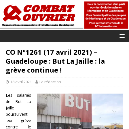
CO N°1261 (17 avril 2021) –
Guadeloupe : But La Jaille : la
grève continue !
18 avril 2021
La rédaction
Les salariés
de But La
Jaille
poursuivent
leur grève
contre le