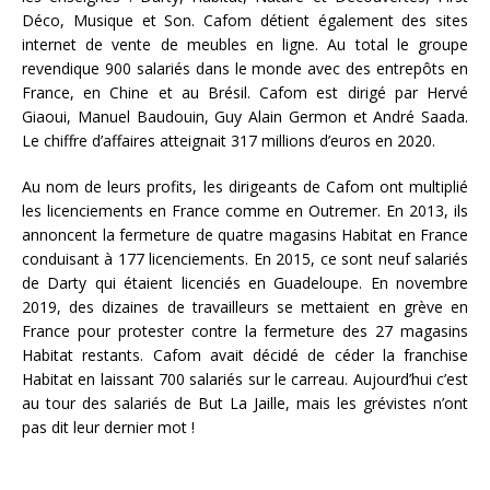
Déco, Musique et Son. Cafom détient également des sites
internet de vente de meubles en ligne. Au total le groupe
revendique 900 salariés dans le monde avec des entrepôts en
France, en Chine et au Brésil. Cafom est dirigé par Hervé
Giaoui, Manuel Baudouin, Guy Alain Germon et André Saada.
Le chiffre d’affaires atteignait 317 millions d’euros en 2020.
Au nom de leurs profits, les dirigeants de Cafom ont multiplié
les licenciements en France comme en Outremer. En 2013, ils
annoncent la fermeture de quatre magasins Habitat en France
conduisant à 177 licenciements. En 2015, ce sont neuf salariés
de Darty qui étaient licenciés en Guadeloupe. En novembre
2019, des dizaines de travailleurs se mettaient en grève en
France pour protester contre la fermeture des 27 magasins
Habitat restants. Cafom avait décidé de céder la franchise
Habitat en laissant 700 salariés sur le carreau. Aujourd’hui c’est
au tour des salariés de But La Jaille, mais les grévistes n’ont
pas dit leur dernier mot !