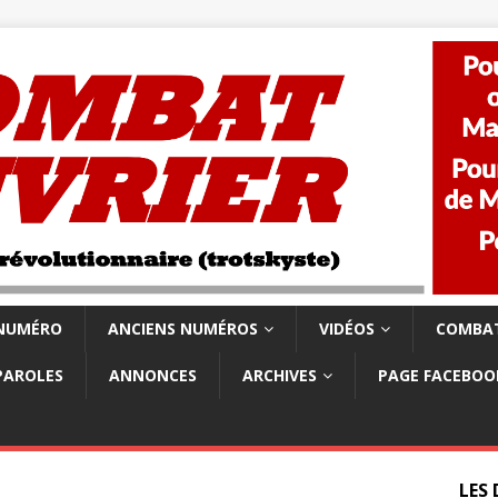
 NUMÉRO
ANCIENS NUMÉROS
VIDÉOS
COMBAT
PAROLES
ANNONCES
ARCHIVES
PAGE FACEBOO
LES