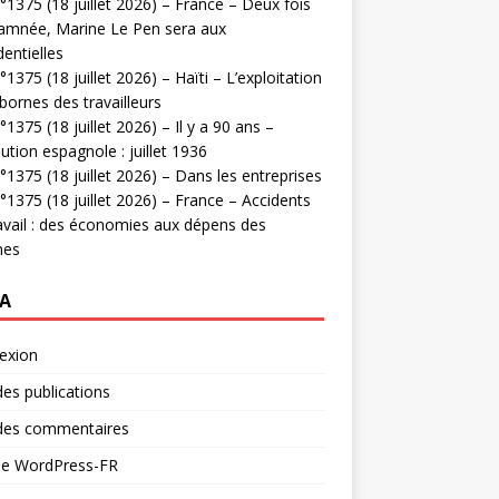
1375 (18 juillet 2026) – France – Deux fois
amnée, Marine Le Pen sera aux
dentielles
1375 (18 juillet 2026) – Haïti – L’exploitation
bornes des travailleurs
1375 (18 juillet 2026) – Il y a 90 ans –
ution espagnole : juillet 1936
1375 (18 juillet 2026) – Dans les entreprises
1375 (18 juillet 2026) – France – Accidents
avail : des économies aux dépens des
mes
A
exion
des publications
 des commentaires
 de WordPress-FR