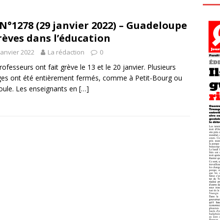
N°1278 (29 janvier 2022) – Guadeloupe
rèves dans l’éducation
janvier 2022
La rédaction
0
rofesseurs ont fait grève le 13 et le 20 janvier. Plusieurs
ges ont été entièrement fermés, comme à Petit-Bourg ou
ule. Les enseignants en
[…]