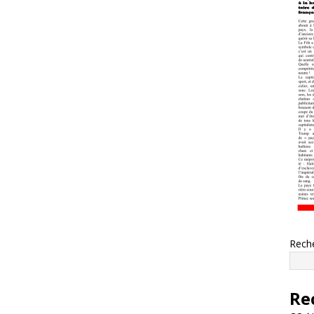
Rech
Re