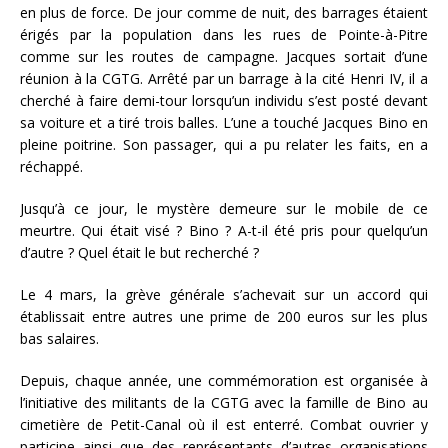
en plus de force. De jour comme de nuit, des barrages étaient
érigés par la population dans les rues de Pointe-à-Pitre
comme sur les routes de campagne. Jacques sortait d’une
réunion à la CGTG. Arrêté par un barrage à la cité Henri IV, il a
cherché à faire demi-tour lorsqu’un individu s’est posté devant
sa voiture et a tiré trois balles. L’une a touché Jacques Bino en
pleine poitrine. Son passager, qui a pu relater les faits, en a
réchappé.
Jusqu’à ce jour, le mystère demeure sur le mobile de ce
meurtre. Qui était visé ? Bino ? A-t-il été pris pour quelqu’un
d’autre ? Quel était le but recherché ?
Le 4 mars, la grève générale s’achevait sur un accord qui
établissait entre autres une prime de 200 euros sur les plus
bas salaires.
Depuis, chaque année, une commémoration est organisée à
l’initiative des militants de la CGTG avec la famille de Bino au
cimetière de Petit-Canal où il est enterré. Combat ouvrier y
participe ainsi que des représentants d’autres organisations