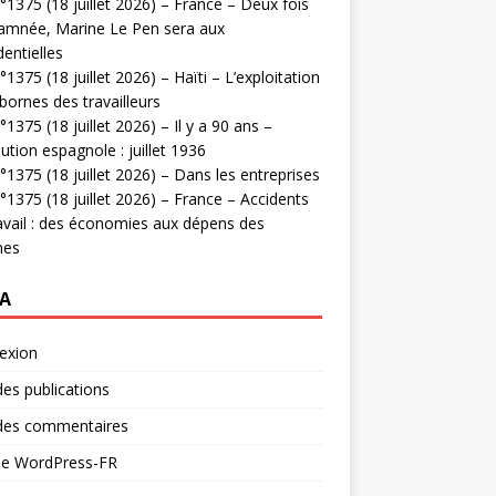
1375 (18 juillet 2026) – France – Deux fois
amnée, Marine Le Pen sera aux
dentielles
1375 (18 juillet 2026) – Haïti – L’exploitation
bornes des travailleurs
1375 (18 juillet 2026) – Il y a 90 ans –
ution espagnole : juillet 1936
1375 (18 juillet 2026) – Dans les entreprises
1375 (18 juillet 2026) – France – Accidents
avail : des économies aux dépens des
mes
A
exion
des publications
 des commentaires
 de WordPress-FR