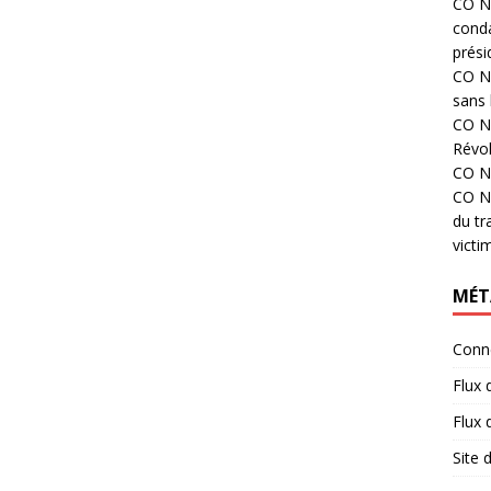
CO N°
cond
prési
CO N°
sans 
CO N°
Révol
CO N°
CO N°
du tr
victi
MÉT
Conn
Flux 
Flux
Site