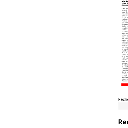
Rech
Re