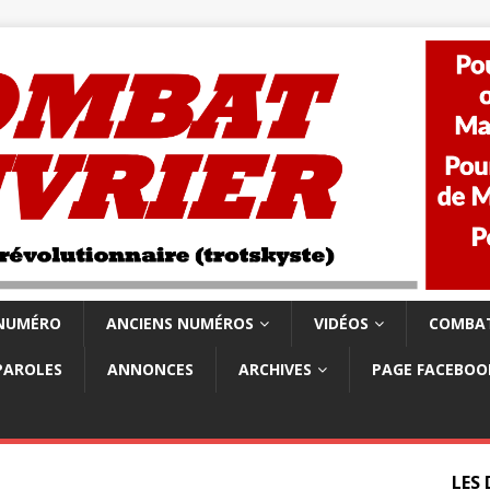
 NUMÉRO
ANCIENS NUMÉROS
VIDÉOS
COMBAT
PAROLES
ANNONCES
ARCHIVES
PAGE FACEBOO
LES