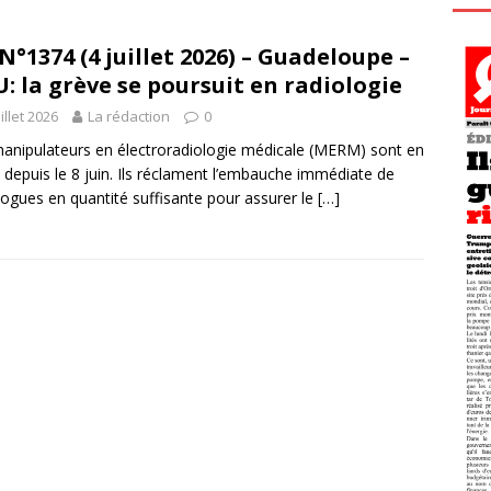
N°1374 (4 juillet 2026) – Guadeloupe –
: la grève se poursuit en radiologie
uillet 2026
La rédaction
0
anipulateurs en électroradiologie médicale (MERM) sont en
 depuis le 8 juin. Ils réclament l’embauche immédiate de
logues en quantité suffisante pour assurer le
[…]