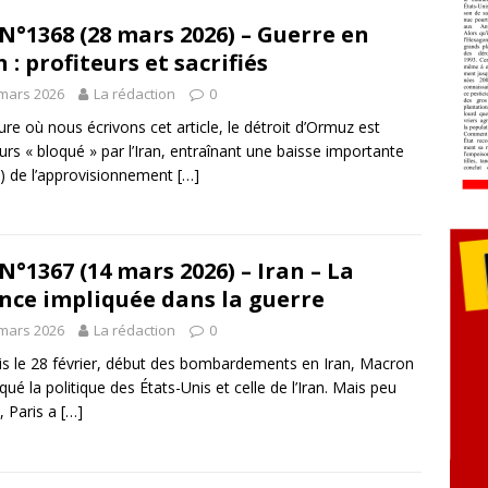
N°1368 (28 mars 2026) – Guerre en
n : profiteurs et sacrifiés
mars 2026
La rédaction
0
eure où nous écrivons cet article, le détroit d’Ormuz est
urs « bloqué » par l’Iran, entraînant une baisse importante
) de l’approvisionnement
[…]
N°1367 (14 mars 2026) – Iran – La
nce impliquée dans la guerre
mars 2026
La rédaction
0
s le 28 février, début des bombardements en Iran, Macron
iqué la politique des États-Unis et celle de l’Iran. Mais peu
, Paris a
[…]