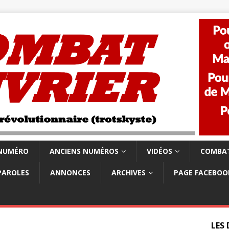
 NUMÉRO
ANCIENS NUMÉROS
VIDÉOS
COMBAT
PAROLES
ANNONCES
ARCHIVES
PAGE FACEBOO
LES