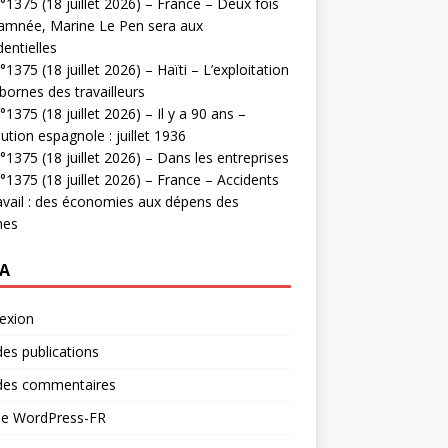
1375 (18 juillet 2026) – France – Deux fois
amnée, Marine Le Pen sera aux
dentielles
1375 (18 juillet 2026) – Haïti – L’exploitation
bornes des travailleurs
1375 (18 juillet 2026) – Il y a 90 ans –
ution espagnole : juillet 1936
1375 (18 juillet 2026) – Dans les entreprises
1375 (18 juillet 2026) – France – Accidents
avail : des économies aux dépens des
mes
A
exion
des publications
 des commentaires
 de WordPress-FR