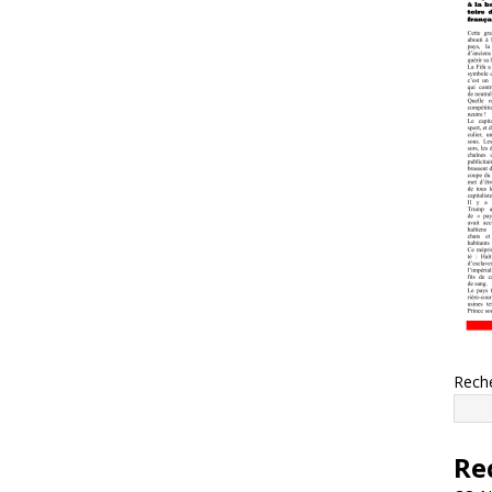
Rech
Re