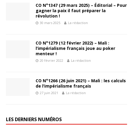
CO N°1347 (29 mars 2025) – Éditorial – Pour
gagner la paix il faut préparer la
révolution !
30 mars 2025
La rédaction
CO N°1279 (12 février 2022) – Mali :
l’impérialisme français joue au poker
menteur !
20 février 2022
La rédaction
CO N°1266 (26 juin 2021) – Mali : les calculs
de l’impérialisme français
27 juin 2021
La rédaction
LES DERNIERS NUMÉROS