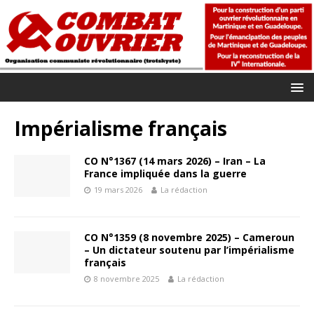
Impérialisme français
CO N°1367 (14 mars 2026) – Iran – La
France impliquée dans la guerre
19 mars 2026
La rédaction
CO N°1359 (8 novembre 2025) – Cameroun
– Un dictateur soutenu par l’impérialisme
français
8 novembre 2025
La rédaction