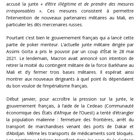
accusé la junte
« d’être illégitime et de prendre des mesures
irresponsables ».
Ces mesures consistent à permettre
l’intervention de nouveaux partenaires militaires au Mali, en
particulier les dits mercenaires russes.
Pourtant c’est bien le gouvernement français qui a lancé cette
partie de poker menteur. L’actuelle junte militaire dirigée par
Assimi Goïta a pris le pouvoir par un coup d’État le 28 mai
2021. Le lendemain, Macron avait annoncé son intention de
retirer la moitié du contingent militaire de la force Barkhane au
Mali et d’y fermer trois bases militaires. Il espérait ainsi
montrer aux nouveaux dirigeants à quel point ils dépendaient
du bon vouloir de l’impérialisme français.
Début janvier, pour accroître la pression sur la junte, le
gouvernement français, à l’aide de la Cedeao (Communauté
économique des États d’Afrique de l’Ouest) a tenté d’étrangler
la population malienne : fermeture des frontières, arrêt du
transport de marchandises venant des ports de Dakar et
d’Abidjan. Même les transports de médicaments sont bloqués.