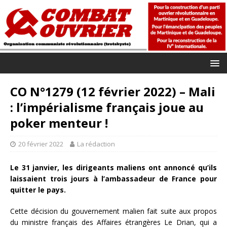
CO N°1279 (12 février 2022) – Mali
: l’impérialisme français joue au
poker menteur !
20 février 2022
La rédaction
Le 31 janvier, les dirigeants maliens ont annoncé qu’ils
laissaient trois jours à l’ambassadeur de France pour
quitter le pays.
Cette décision du gouvernement malien fait suite aux propos
du ministre français des Affaires étrangères Le Drian, qui a