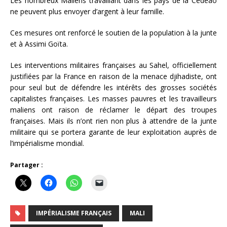
Les nombreux Maliens travaillant dans les pays de la Cedeao
ne peuvent plus envoyer d’argent à leur famille.
Ces mesures ont renforcé le soutien de la population à la junte
et à Assimi Goïta.
Les interventions militaires françaises au Sahel, officiellement
justifiées par la France en raison de la menace djihadiste, ont
pour seul but de défendre les intérêts des grosses sociétés
capitalistes françaises. Les masses pauvres et les travailleurs
maliens ont raison de réclamer le départ des troupes
françaises. Mais ils n’ont rien non plus à attendre de la junte
militaire qui se portera garante de leur exploitation auprès de
l’impérialisme mondial.
Partager :
IMPÉRIALISME FRANÇAIS
MALI