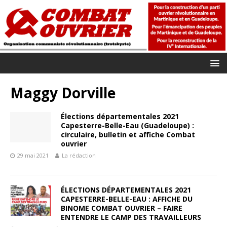
Maggy Dorville
Élections départementales 2021
Capesterre-Belle-Eau (Guadeloupe) :
circulaire, bulletin et affiche Combat
ouvrier
29 mai 2021
La rédaction
ÉLECTIONS DÉPARTEMENTALES 2021
CAPESTERRE-BELLE-EAU : AFFICHE DU
BINOME COMBAT OUVRIER – FAIRE
ENTENDRE LE CAMP DES TRAVAILLEURS