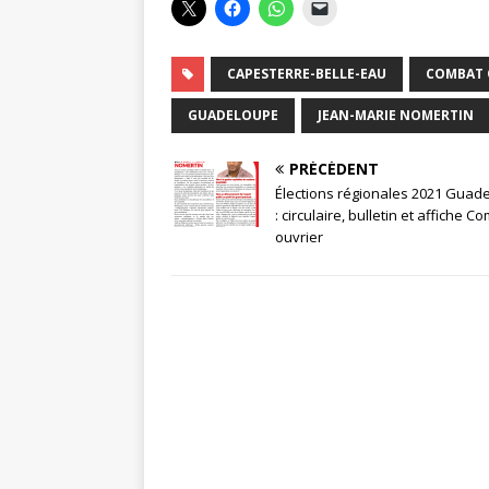
CAPESTERRE-BELLE-EAU
COMBAT 
GUADELOUPE
JEAN-MARIE NOMERTIN
PRÉCÉDENT
Élections régionales 2021 Guad
: circulaire, bulletin et affiche C
ouvrier