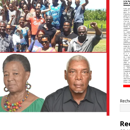
Rech
Re