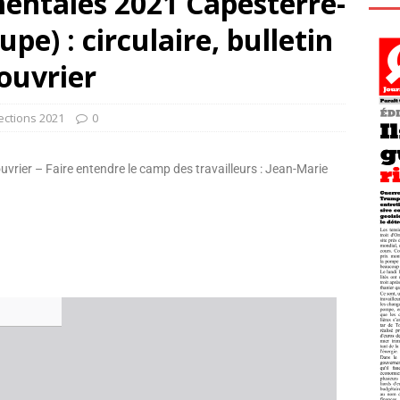
entales 2021 Capesterre-
pe) : circulaire, bulletin
ouvrier
ections 2021
0
uvrier – Faire entendre le camp des travailleurs : Jean-Marie