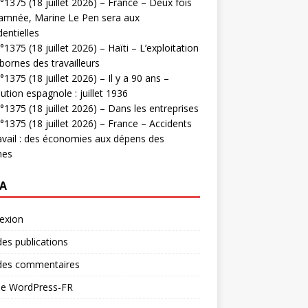
1375 (18 juillet 2026) – France – Deux fois
amnée, Marine Le Pen sera aux
dentielles
1375 (18 juillet 2026) – Haïti – L’exploitation
bornes des travailleurs
1375 (18 juillet 2026) – Il y a 90 ans –
ution espagnole : juillet 1936
1375 (18 juillet 2026) – Dans les entreprises
1375 (18 juillet 2026) – France – Accidents
avail : des économies aux dépens des
mes
A
exion
des publications
 des commentaires
 de WordPress-FR