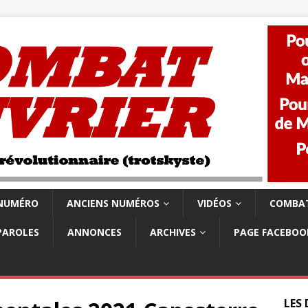
 NUMÉRO
ANCIENS NUMÉROS
VIDÉOS
COMBAT
PAROLES
ANNONCES
ARCHIVES
PAGE FACEBOO
LES