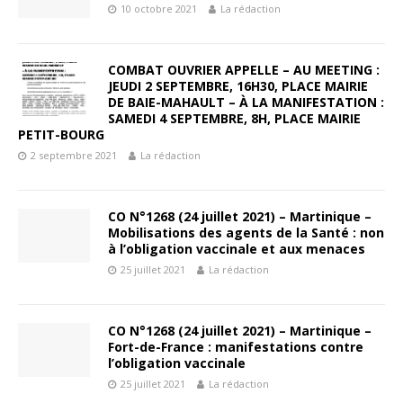
10 octobre 2021
La rédaction
COMBAT OUVRIER APPELLE – AU MEETING :
JEUDI 2 SEPTEMBRE, 16H30, PLACE MAIRIE
DE BAIE-MAHAULT – À LA MANIFESTATION :
SAMEDI 4 SEPTEMBRE, 8H, PLACE MAIRIE
PETIT-BOURG
2 septembre 2021
La rédaction
CO N°1268 (24 juillet 2021) – Martinique –
Mobilisations des agents de la Santé : non
à l’obligation vaccinale et aux menaces
25 juillet 2021
La rédaction
CO N°1268 (24 juillet 2021) – Martinique –
Fort-de-France : manifestations contre
l’obligation vaccinale
25 juillet 2021
La rédaction