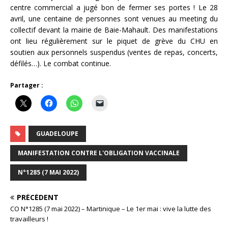
centre commercial a jugé bon de fermer ses portes ! Le 28
avril, une centaine de personnes sont venues au meeting du
collectif devant la mairie de Baie-Mahault. Des manifestations
ont lieu régulièrement sur le piquet de grève du CHU en
soutien aux personnels suspendus (ventes de repas, concerts,
défilés…). Le combat continue.
Partager :
GUADELOUPE
MANIFESTATION CONTRE L'OBLIGATION VACCINALE
N°1285 (7 MAI 2022)
PRÉCÉDENT
CO N°1285 (7 mai 2022) – Martinique – Le 1er mai : vive la lutte des
travailleurs !