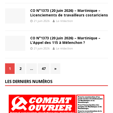
CO N°1373 (20 juin 2026) – Martinique –
Licenciements de travailleurs costariciens
21 juin 2026
La rédaction
CO N°1373 (20 juin 2026) – Martinique –
L’Appel des 115 à Mélenchon ?
21 juin 2026
La rédaction
1
2
…
47
»
LES DERNIERS NUMÉROS