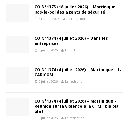
CO N°1375 (18 juillet 2026) – Martinique –
Ras-le-bol des agents de sécurité
24 juillet 2026
La rédaction
CO N°1374 (4 juillet 2026) – Dans les
entreprises
6 juillet 2026
La rédaction
CO N°1374 (4 juillet 2026) – Martinique – La
CARICOM
6 juillet 2026
La rédaction
CO N°1374 (4 juillet 2026) – Martinique –
Réunion sur la violence à la CTM : bla bla
bla !
6 juillet 2026
La rédaction