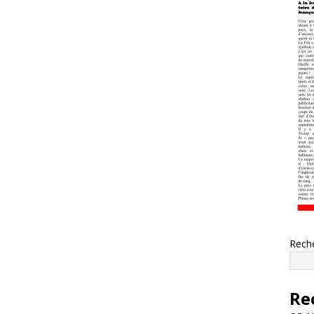
Rech
Re