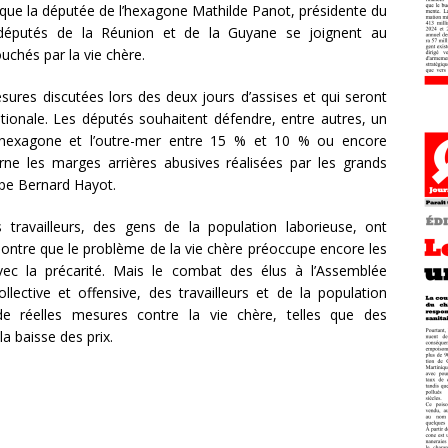
 que la députée de l’hexagone Mathilde Panot, présidente du
 députés de la Réunion et de la Guyane se joignent au
uchés par la vie chère.
ures discutées lors des deux jours d’assises et qui seront
tionale. Les députés souhaitent défendre, entre autres, un
re l’hexagone et l’outre-mer entre 15 % et 10 % ou encore
erne les marges arrières abusives réalisées par les grands
oupe Bernard Hayot.
travailleurs, des gens de la population laborieuse, ont
montre que le problème de la vie chère préoccupe encore les
vec la précarité. Mais le combat des élus à l’Assemblée
llective et offensive, des travailleurs et de la population
de réelles mesures contre la vie chère, telles que des
a baisse des prix.