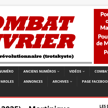
 NUMÉRO
ANCIENS NUMÉROS
VIDÉOS
COMBAT
PAROLES
ANNONCES
ARCHIVES
PAGE FACEBOO
LES