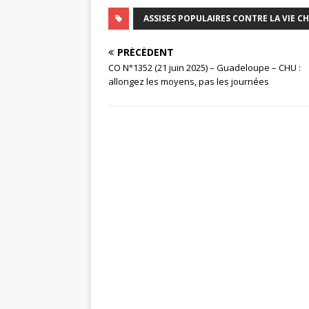
ASSISES POPULAIRES CONTRE LA VIE C
PRÉCÉDENT
CO N°1352 (21 juin 2025) – Guadeloupe – CHU :
allongez les moyens, pas les journées