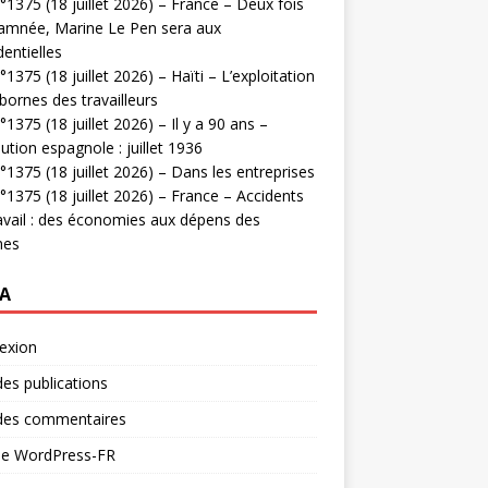
1375 (18 juillet 2026) – France – Deux fois
amnée, Marine Le Pen sera aux
dentielles
1375 (18 juillet 2026) – Haïti – L’exploitation
bornes des travailleurs
1375 (18 juillet 2026) – Il y a 90 ans –
ution espagnole : juillet 1936
1375 (18 juillet 2026) – Dans les entreprises
1375 (18 juillet 2026) – France – Accidents
avail : des économies aux dépens des
mes
A
exion
des publications
 des commentaires
 de WordPress-FR