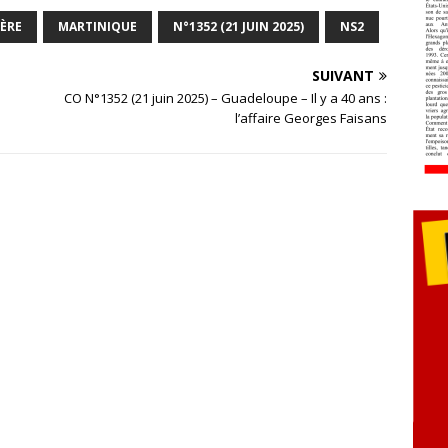
HÈRE
MARTINIQUE
N°1352 (21 JUIN 2025)
NS2
SUIVANT
CO N°1352 (21 juin 2025) – Guadeloupe – Il y a 40 ans :
l’affaire Georges Faisans