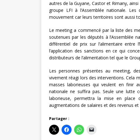
autres de la Guyane, Castor et Rimany, ainsi
groupe LFI à l’Assemblée nationale. Les
mouvement car leurs territoires sont aussi to
Le meeting a commencé par la liste des mes
soutenues par les députés à l’Assemblée na
différentiel de prix sur l’alimentaire ent
l’application des sanctions en ce qui conc
distributeurs de l’alimentation tel que le Gr
Les personnes présentes au meeting, des 
vivement réagi lors des interventions. Cela 
masses laborieuses qui veulent en finir a
nationale ne suffira pas. Seule une lutte co
laborieuse, permettra la mise en place 
augmentations de salaires et des revenus et l
Partager :