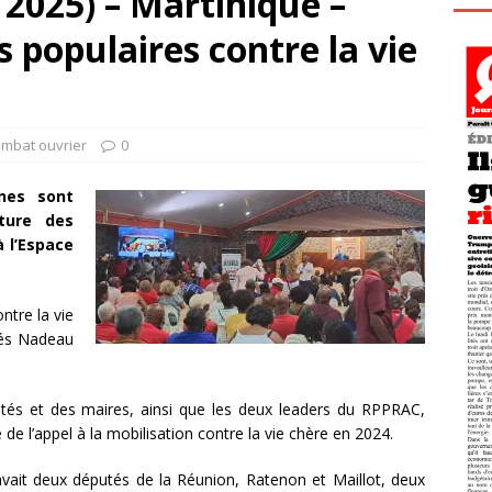
 2025) – Martinique –
 populaires contre la vie
ombat ouvrier
0
nes sont
ture des
à l’Espace
ntre la vie
utés Nadeau
utés et des maires, ainsi que les deux leaders du RPPRAC,
 de l’appel à la mobilisation contre la vie chère en 2024.
 avait deux députés de la Réunion, Ratenon et Maillot, deux