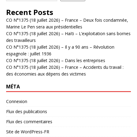
Recent Posts
CO N°1375 (18 juillet 2026) – France – Deux fois condamnée,
Marine Le Pen sera aux présidentielles
CO N°1375 (18 juillet 2026) – Haïti – L’exploitation sans bornes
des travailleurs
CO N°1375 (18 juillet 2026) – Il y a 90 ans – Révolution
espagnole : juillet 1936
CO N°1375 (18 juillet 2026) – Dans les entreprises
CO N°1375 (18 juillet 2026) – France – Accidents du travail :
des économies aux dépens des victimes
MÉTA
Connexion
Flux des publications
Flux des commentaires
Site de WordPress-FR