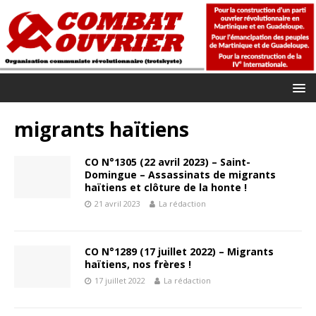
migrants haïtiens
CO N°1305 (22 avril 2023) – Saint-
Domingue – Assassinats de migrants
haïtiens et clôture de la honte !
21 avril 2023
La rédaction
CO N°1289 (17 juillet 2022) – Migrants
haïtiens, nos frères !
17 juillet 2022
La rédaction