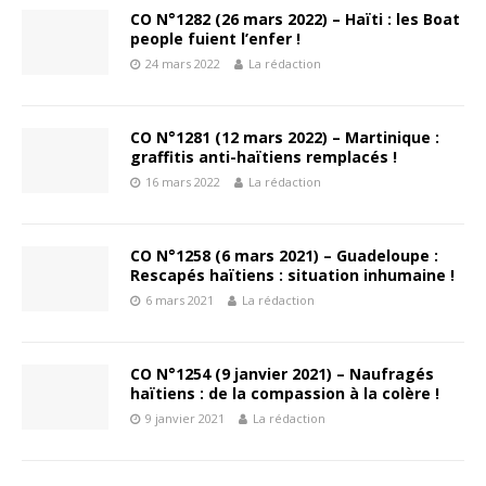
CO N°1282 (26 mars 2022) – Haïti : les Boat
people fuient l’enfer !
24 mars 2022
La rédaction
CO N°1281 (12 mars 2022) – Martinique :
graffitis anti-haïtiens remplacés !
16 mars 2022
La rédaction
CO N°1258 (6 mars 2021) – Guadeloupe :
Rescapés haïtiens : situation inhumaine !
6 mars 2021
La rédaction
CO N°1254 (9 janvier 2021) – Naufragés
haïtiens : de la compassion à la colère !
9 janvier 2021
La rédaction