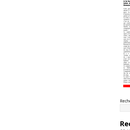
Rech
Re