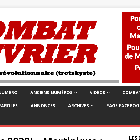
 NUMÉRO
ANCIENS NUMÉROS
VIDÉOS
COMBAT
PAROLES
ANNONCES
ARCHIVES
PAGE FACEBOO
LES