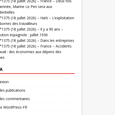
1375 (18 juillet 2026) – France – Deux fois
amnée, Marine Le Pen sera aux
dentielles
1375 (18 juillet 2026) – Haïti – L’exploitation
bornes des travailleurs
1375 (18 juillet 2026) – Il y a 90 ans –
ution espagnole : juillet 1936
1375 (18 juillet 2026) – Dans les entreprises
1375 (18 juillet 2026) – France – Accidents
avail : des économies aux dépens des
mes
A
exion
des publications
 des commentaires
 de WordPress-FR