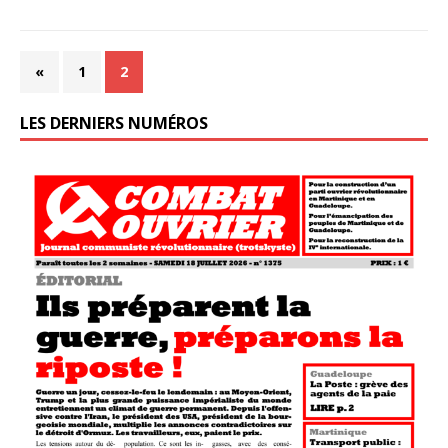
«
1
2
LES DERNIERS NUMÉROS