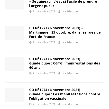
– Seguineau : c’est si facile de prendre
l’argent public !
7 novembre 2021
La rédaction
CO N°1273 (6 novembre 2021) –
Martinique : 25 octobre, dans les rues de
Fort-de-France
7 novembre 2021
La rédaction
CO N°1273 (6 novembre 2021) –
Guadeloupe : CGTG : manifestations des
60 ans
7 novembre 2021
La rédaction
CO N°1273 (6 novembre 2021) –
Guadeloupe : Les manifestations contre
l’obligation vaccinale
7 novembre 2021
La rédaction