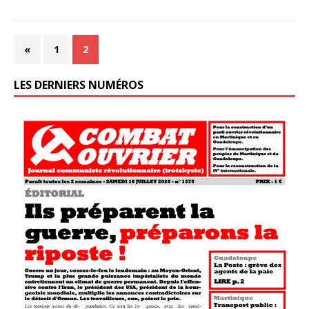
«
1
2
LES DERNIERS NUMÉROS