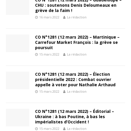
CHU : soutenons Denis Deloumeaux en
grève de la faim !
16 mars 2022
La rédaction
CO N°1281 (12 mars 2022) – Martinique –
Carrefour Market François : la grève se
poursuit
15 mars 2022
La rédaction
CO N°1281 (12 mars 2022) – Élection
présidentielle 2022 : Combat ouvrier
appelle à voter pour Nathalie Arthaud
15 mars 2022
La rédaction
CO N°1281 (12 mars 2022) – Éditorial –
Ukraine : à bas Poutine, à bas les
impérialistes d’Occident !
15 mars 2022
La rédaction