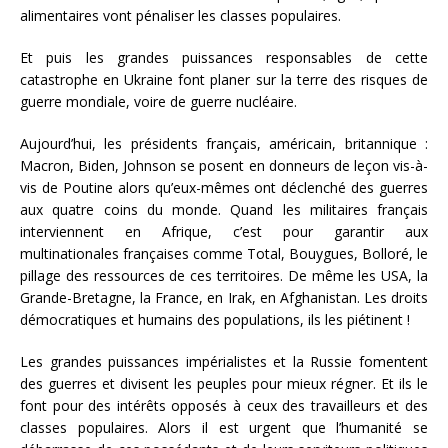
alimentaires vont pénaliser les classes populaires.
Et puis les grandes puissances responsables de cette
catastrophe en Ukraine font planer sur la terre des risques de
guerre mondiale, voire de guerre nucléaire.
Aujourd’hui, les présidents français, américain, britannique :
Macron, Biden, Johnson se posent en donneurs de leçon vis-à-
vis de Poutine alors qu’eux-mêmes ont déclenché des guerres
aux quatre coins du monde. Quand les militaires français
interviennent en Afrique, c’est pour garantir aux
multinationales françaises comme Total, Bouygues, Bolloré, le
pillage des ressources de ces territoires. De même les USA, la
Grande-Bretagne, la France, en Irak, en Afghanistan. Les droits
démocratiques et humains des populations, ils les piétinent !
Les grandes puissances impérialistes et la Russie fomentent
des guerres et divisent les peuples pour mieux régner. Et ils le
font pour des intérêts opposés à ceux des travailleurs et des
classes populaires. Alors il est urgent que l’humanité se