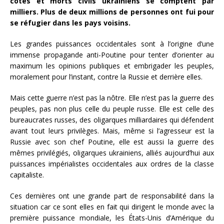
côtés et morts civils ukrainiens se comptent par
milliers. Plus de deux millions de personnes ont fui pour
se réfugier dans les pays voisins.
Les grandes puissances occidentales sont à l’origine d’une
immense propagande anti-Poutine pour tenter d’orienter au
maximum les opinions publiques et embrigader les peuples,
moralement pour l’instant, contre la Russie et derrière elles.
Mais cette guerre n’est pas la nôtre. Elle n’est pas la guerre des
peuples, pas non plus celle du peuple russe. Elle est celle des
bureaucrates russes, des oligarques milliardaires qui défendent
avant tout leurs privilèges. Mais, même si l’agresseur est la
Russie avec son chef Poutine, elle est aussi la guerre des
mêmes privilégiés, oligarques ukrainiens, alliés aujourd’hui aux
puissances impérialistes occidentales aux ordres de la classe
capitaliste.
Ces dernières ont une grande part de responsabilité dans la
situation car ce sont elles en fait qui dirigent le monde avec la
première puissance mondiale, les États-Unis d’Amérique du