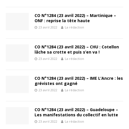
CO N°1284 (23 avril 2022) – Martinique –
ONF : reprise la tête haute
23 avril 2022
La rédaction
CO N°1284 (23 avril 2022) – CHU : Cotellon
lâche sa crotte et puis s’en va !
23 avril 2022
La rédaction
CO N°1284 (23 avril 2022) – IME L’Ancre : les
grévistes ont gagné
23 avril 2022
La rédaction
CO N°1284 (23 avril 2022) – Guadeloupe –
Les manifestations du collectif en lutte
23 avril 2022
La rédaction