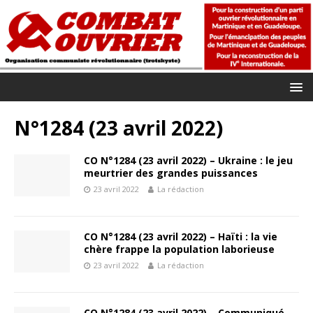
N°1284 (23 avril 2022)
CO N°1284 (23 avril 2022) – Ukraine : le jeu
meurtrier des grandes puissances
23 avril 2022
La rédaction
CO N°1284 (23 avril 2022) – Haïti : la vie
chère frappe la population laborieuse
23 avril 2022
La rédaction
CO N°1284 (23 avril 2022) – Communiqué