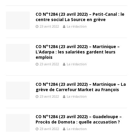
CO N°1284 (23 avril 2022) – Petit-Canal : le
centre social La Source en grève
23 avril 2022
La rédaction
CO N°1284 (23 avril 2022) – Martinique –
L’Adarpa : les salariées gardent leurs
emplois
23 avril 2022
La rédaction
CO N°1284 (23 avril 2022) – Martinique – La
grève de Carrefour Market au François
23 avril 2022
La rédaction
CO N°1284 (23 avril 2022) – Guadeloupe –
Procès de Domota : quelle accusation ?
23 avril 2022
La rédaction