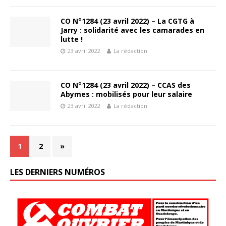
CO N°1284 (23 avril 2022) – La CGTG à
Jarry : solidarité avec les camarades en
lutte !
23 avril 2022
La rédaction
CO N°1284 (23 avril 2022) – CCAS des
Abymes : mobilisés pour leur salaire
23 avril 2022
La rédaction
1
2
»
LES DERNIERS NUMÉROS